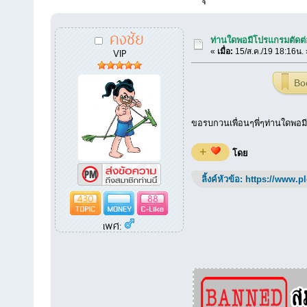
คงชัย
ท่านใดพอมีโปรแกรมตัดต่
VIP
«
เมื่อ:
15/ส.ค./19 18:16น. 
Bo
ขอรบกวนเพื่อนๆพี่ๆท่านใดพอม
+
โดย
ลิ้งค์หัวข้อ:
https://www.p
430
88
เพศ: