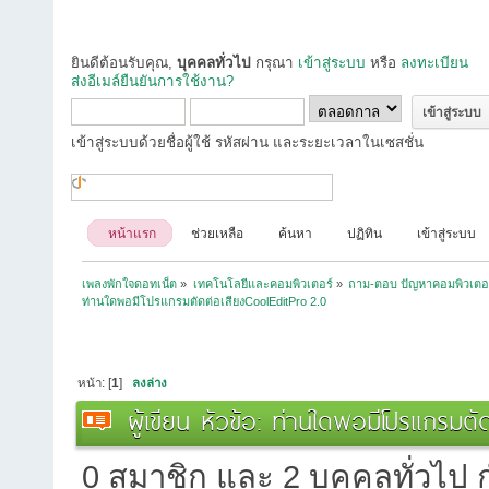
ยินดีต้อนรับคุณ,
บุคคลทั่วไป
กรุณา
เข้าสู่ระบบ
หรือ
ลงทะเบียน
ส่งอีเมล์ยืนยันการใช้งาน?
เข้าสู่ระบบด้วยชื่อผู้ใช้ รหัสผ่าน และระยะเวลาในเซสชั่น
หน้าแรก
ช่วยเหลือ
ค้นหา
ปฏิทิน
เข้าสู่ระบบ
เพลงพักใจดอทเน็ต
»
เทคโนโลยีและคอมพิวเตอร์
»
ถาม-ตอบ ปัญหาคอมพิวเตอ
ท่านใดพอมีโปรแกรมตัดต่อเสียงCoolEditPro 2.0
หน้า: [
1
]
ลงล่าง
ผู้เขียน
หัวข้อ: ท่านใดพอมีโปรแกรมตัด
0 สมาชิก และ 2 บุคคลทั่วไป กำ