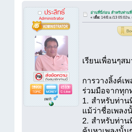
ประสิทธิ์
อ่านที่นี่ก่อน สำหรับท่านท
Administrator
«
เมื่อ:
14/มิ.ย./13 05:02น. 
Bo
เรียนเพื่อนๆสม
การวางลิ้งค์เ
6220
9893
ร่วมมือจากทุกท
เพศ:
1. สำหรับท่าน
แม้ว่าชื่อเพลงน
2. สำหรับท่านที
ค้นหาเพลงนั้น