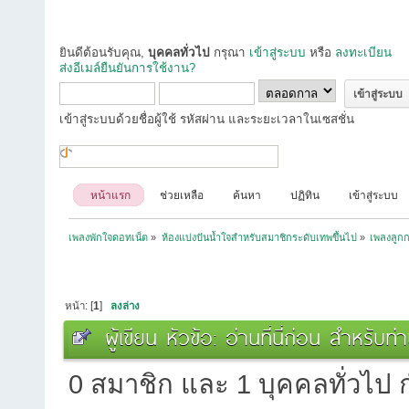
ยินดีต้อนรับคุณ,
บุคคลทั่วไป
กรุณา
เข้าสู่ระบบ
หรือ
ลงทะเบียน
ส่งอีเมล์ยืนยันการใช้งาน?
เข้าสู่ระบบด้วยชื่อผู้ใช้ รหัสผ่าน และระยะเวลาในเซสชั่น
หน้าแรก
ช่วยเหลือ
ค้นหา
ปฏิทิน
เข้าสู่ระบบ
เพลงพักใจดอทเน็ต
»
ห้องแบ่งปันน้ำใจสำหรับสมาชิกระดับเทพขึ้นไป
»
เพลงลูกกร
หน้า: [
1
]
ลงล่าง
ผู้เขียน
หัวข้อ: อ่านที่นี่ก่อน สำหรับท
0 สมาชิก และ 1 บุคคลทั่วไป กำ