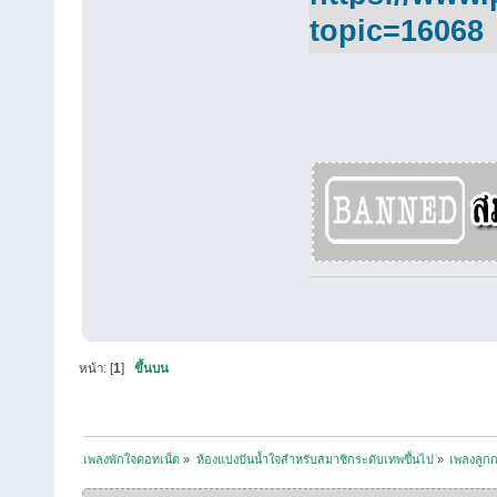
topic=16068
ส
หน้า: [
1
]
ขึ้นบน
เพลงพักใจดอทเน็ต
»
ห้องแบ่งปันน้ำใจสำหรับสมาชิกระดับเทพขึ้นไป
»
เพลงลูกกร