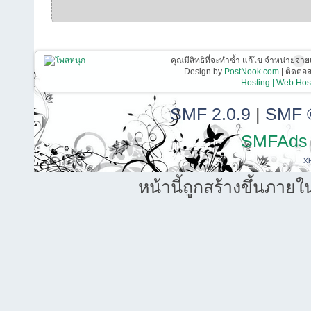
คุณมีสิทธิที่จะทำซ้ำ แก้ไข จำหน่ายจ่าย
Design by
PostNook.com
| ติดต่
Hosting | Web Host
SMF 2.0.9
|
SMF 
SMFAds
X
หน้านี้ถูกสร้างขึ้นภายใ