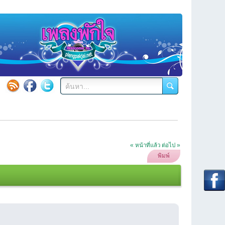
« หน้าที่แล้ว
ต่อไป »
พิมพ์