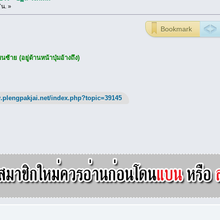
7น. »
Bookmark
ซ้าย (อยู่ด้านหน้าปุ่มอ้างถึง)
.plengpakjai.net/index.php?topic=39145