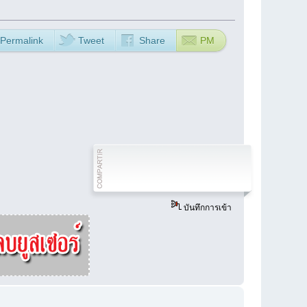
Permalink
Tweet
Share
PM
บันทึกการเข้า