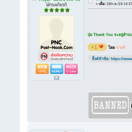
ผู้ทรงเกียรติ
«
เมื่อ:
19/ก.ค./19 14:3
ปุ่ม Thank You จะอยู่ด้านบน
+1
โดย
ชาตรี
ลิ้งค์หัวข้อ:
https://www
531
1296