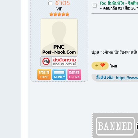
ชาตรี
Re: ยิ้มพิมพ์ใจ - จิตต
VIP
«
ตอบกลับ #1 เมื่อ:
20/ก
ปฏล วงศ์เทพ นักร้องท่านนี้
+
โดย
6416
4513
ลิ้งค์หัวข้อ:
https://www