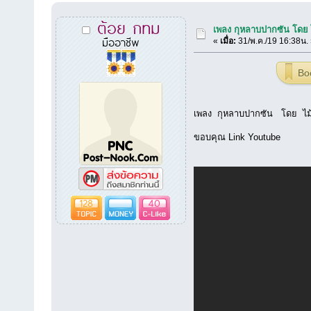
ต้อย กทม
เพลง กุหลาบปากซัน โดย ไ
มืออาชีพ
«
เมื่อ:
31/พ.ค./19 16:38น.
Bo
เพลง กุหลาบปากซัน โดย ไม้
ขอบคุณ Link Youtube
128
40