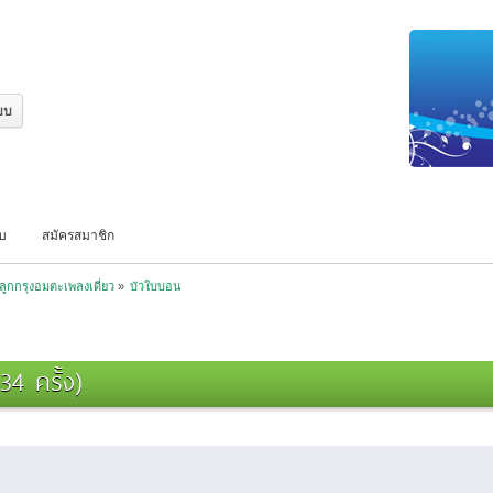
บบ
สมัครสมาชิก
ลูกกรุงอมตะเพลงเดี่ยว
»
บัวใบบอน
4 ครั้ง)