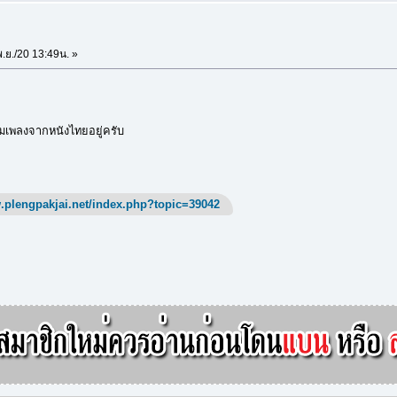
.ย./20 13:49น. »
เพลงจากหนังไทยอยู่ครับ
.plengpakjai.net/index.php?topic=39042