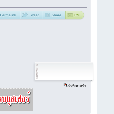
Permalink
Tweet
Share
PM
บันทึกการเข้า