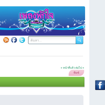
« หน้าที่แล้ว
ต่อไป »
พิมพ์