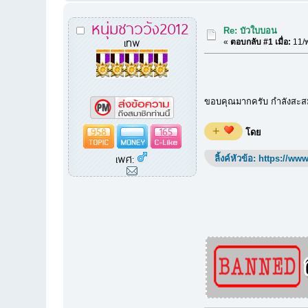
หนุ่มชาววัง2012
Re: บัวใบบอน
เทพ
«
ตอบกลับ #1 เมื่อ:
11/พ
ขอบคุณมากครับ กำลังสะสม
958
165
+
โดย
เพศ:
ลิ้งค์หัวข้อ:
https://www