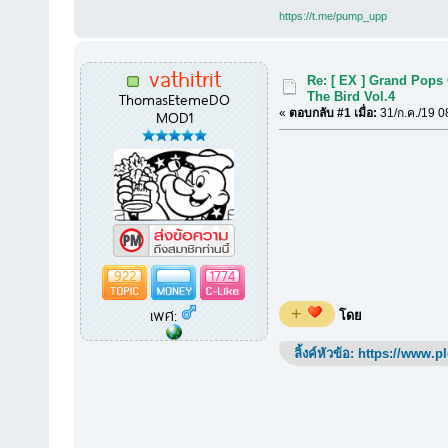
https://t.me/pump_upp
vathitrit
Re: [ EX ] Grand Pops 
ThomasEtemeDO
The Bird Vol.4
MOD1
«
ตอบกลับ #1 เมื่อ:
31/ก.ค./19 0
922
1774
เพศ:
+
โดย
ลิ้งค์หัวข้อ:
https://www.p