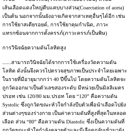
เส้นเลือดแดงใหญ่ตีบแคบบางส่วน(Coarctation of aorta)
เป็นต้น นอกจากนั้นยังอาจเกิดจากสาเหตุอื่นๆได้อีก เช่น
การใช้ยาสเตียรอยด์, การใช้ยาคุมกำเนิด, ภาวะ
แทรกซ้อนจากการตั้งครรภ์(ภาวะครรภ์เป็นพิษ)
การวินิจฉัยความดันโลหิตสูง
......สามารถวินิจฉัยได้จากการใช้เครื่องวัดความดัน
โลหิต ดังนั้นจึงควรไปตรวจสุขภาพเป็นประจำโดยเฉพาะ
ในรายที่มีอายุมากกว่า 40 ปีขึ้นไป โดยความดันโลหิตจะ
ถูกวัดออกมาเป็นตัวเลขสองระดับ มีหน่วยเป็นมิลลิเมตร
ปรอท เช่น 120/80 มม.ปรอท โดย “120” คือความดัน
Systolic ซึ่งถูกวัดขณะหัวใจกำลังบีบตัวเพื่อนำเลือดไปยัง
ส่วนต่างๆของร่างกาย เป็นค่าความดันที่สูงที่สุดในหลอด
เลือด ส่วน “80” คือความดัน Diastolic ซึ่งเป็นความดันที่
ถูกวัดขณะหัวใจกำลังคลายตัวและมีเลือดกลับเข้ามายัง