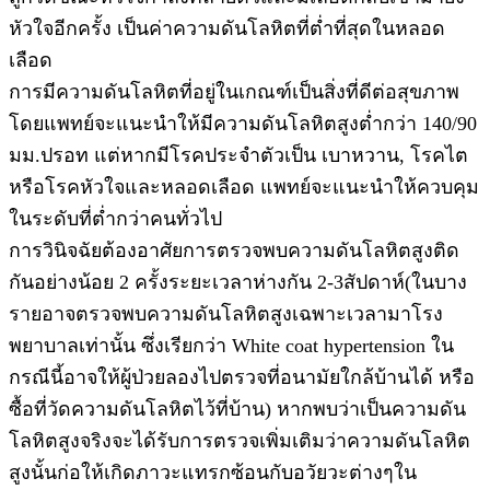
หัวใจอีกครั้ง เป็นค่าความดันโลหิตที่ต่ำที่สุดในหลอด
เลือด
การมีความดันโลหิตที่อยู่ในเกณฑ์เป็นสิ่งที่ดีต่อสุขภาพ
โดยแพทย์จะแนะนำให้มีความดันโลหิตสูงต่ำกว่า 140/90
มม.ปรอท แต่หากมีโรคประจำตัวเป็น เบาหวาน, โรคไต
หรือโรคหัวใจและหลอดเลือด แพทย์จะแนะนำให้ควบคุม
ในระดับที่ต่ำกว่าคนทั่วไป
การวินิจฉัยต้องอาศัยการตรวจพบความดันโลหิตสูงติด
กันอย่างน้อย 2 ครั้งระยะเวลาห่างกัน 2-3สัปดาห์(ในบาง
รายอาจตรวจพบความดันโลหิตสูงเฉพาะเวลามาโรง
พยาบาลเท่านั้น ซึ่งเรียกว่า White coat hypertension ใน
กรณีนี้อาจให้ผู้ป่วยลองไปตรวจที่อนามัยใกล้บ้านได้ หรือ
ซื้อที่วัดความดันโลหิตไว้ที่บ้าน) หากพบว่าเป็นความดัน
โลหิตสูงจริงจะได้รับการตรวจเพิ่มเติมว่าความดันโลหิต
สูงนั้นก่อให้เกิดภาวะแทรกซ้อนกับอวัยวะต่างๆใน