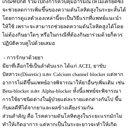
เกณฑ์ปกติ รวมไปถึงการควบคุมอารมณ์ให้ไม่เครียดซึ่ง
จะช่วยลดการเพิ่มขึ้นของความดันโลหิตสูงในระยะสั้นได้
โดยการดูแลตัวเองเหล่านี้จะเป็นวิธีแรกที่แพทย์แนะนำ
ให้ใช้ เพราะจะสามารถช่วยลดความดันโลหิตสูงได้โดย
ไม่ต้องกินยาใดๆ หรือในกรณีที่ต้องกินยาร่วมด้วยก็ควร
ปฏิบัติควบคู่ไปด้วยเสมอ
- การรักษาด้วยยา
มียาที่เลือกใช้เป็นลำดับแรก ได้แก่ ACEI, ยาขับ
ปัสสาวะ(Diuretic) และ Calcium channel blocker แต่หาก
อาการไม่ดีขึ้นแพทย์อาจพิจารณาให้ยาอื่นๆเพิ่มเติม เช่น
Beta-blocker และ Alpha-blocker ทั้งนี้แพทย์จะพิจารณา
การใช้ยาชนิดต่างในผู้ป่วยแต่ละรายแตกต่างกันไป ขึ้น
กับผลดีทีได้จากยาและผลข้างเคียงร่วมกัน
ส่วนสำคัญ คือ โรคความดันโลหิตสูงในระยะแรกมักไม่
ทำให้เกิดอาการ แต่หากเป็นในระยะยาวจะทำให้เกิด