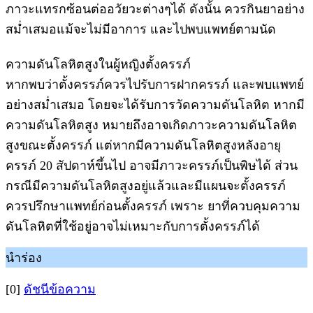
ภาวะแทรกซ้อนต่ออวัยวะต่างๆได้ ดังนั้น ควรกินยาอย่าง
สม่ำเสมอแม้จะไม่มีอาการ และไปพบแพทย์ตามนัด
ความดันโลหิตสูงในผู้หญิงตั้งครรภ์
หากพบว่าตั้งครรภ์ควรไปรับการฝากครรภ์ และพบแพทย์
อย่างสม่ำเสมอ โดยจะได้รับการวัดความดันโลหิต หากมี
ความดันโลหิตสูง หมายถึงอาจเกิดภาวะความดันโลหิต
สูงขณะตั้งครรภ์ แต่หากมีความดันโลหิตสูงหลังอายุ
ครรภ์ 20 สัปดาห์ขึ้นไป อาจมีภาวะครรภ์เป็นพิษได้ ส่วน
กรณีมีความดันโลหิตสูงอยู่แล้วและมีแผนจะตั้งครรภ์
ควรปรึกษาแพทย์ก่อนตั้งครรภ์ เพราะ ยาที่ควบคุมความ
ดันโลหิตที่ใช้อยู่อาจไม่เหมาะกับการตั้งครรภ์ได้
นำร่อง
[0]
ดัชนีข้อความ