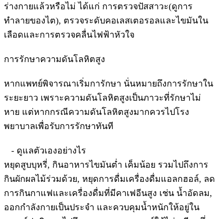
ร่างกายแล้วหรือไม่ ได้แก่ การตรวจปัสสาวะ(ดูการ
ทำลายของไต), ตรวจระดับคอเลสเตอรอลและไขมันใน
เลือดและการตรวจคลื่นไฟฟ้าหัวใจ
การรักษาความดันโลหิตสูง
หากแพทย์พิจารณาเริ่มการักษา นั่นหมายถึงการรักษาใน
ระยะยาว เพราะความดันโลหิตสูงเป็นภาวะที่รักษาไม่
หาย แต่หากกรณีความดันโลหิตสูงมากควรไปโรง
พยาบาลเพื่อรับการรักษาทันที
- ดูแลตัวเองอย่างไร
หยุดสูบบุหรี่, กินอาหารไขมันต่ำ เค็มน้อย รวมไปถึงการ
กินผักผลไม้ร่วมด้วย, หยุดการดื่มเครื่องดื่มแอลกฮอล์, ลด
การกินกาแฟและเครื่องดื่มที่มีคาเฟอีนสูง เช่น น้ำอัดลม,
ออกกำลังกายเป็นประจำ และควบคุมน้ำหนักให้อยู่ใน