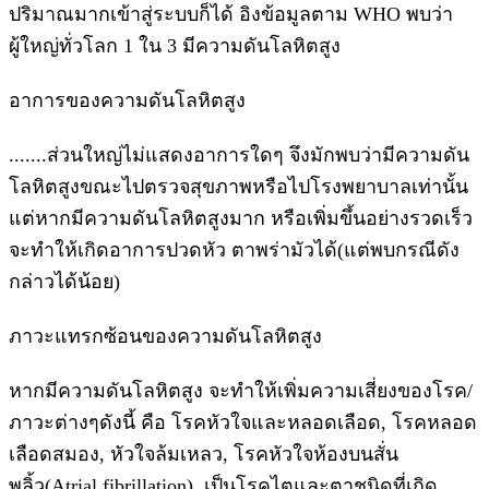
ปริมาณมากเข้าสู่ระบบก็ได้ อิงข้อมูลตาม WHO พบว่า
ผู้ใหญ่ทั่วโลก 1 ใน 3 มีความดันโลหิตสูง
อาการของความดันโลหิตสูง
.......ส่วนใหญ่ไม่แสดงอาการใดๆ จึงมักพบว่ามีความดัน
โลหิตสูงขณะไปตรวจสุขภาพหรือไปโรงพยาบาลเท่านั้น
แต่หากมีความดันโลหิตสูงมาก หรือเพิ่มขึ้นอย่างรวดเร็ว
จะทำให้เกิดอาการปวดหัว ตาพร่ามัวได้(แต่พบกรณีดัง
กล่าวได้น้อย)
ภาวะแทรกซ้อนของความดันโลหิตสูง
หากมีความดันโลหิตสูง จะทำให้เพิ่มความเสี่ยงของโรค/
ภาวะต่างๆดังนี้ คือ โรคหัวใจและหลอดเลือด, โรคหลอด
เลือดสมอง, หัวใจล้มเหลว, โรคหัวใจห้องบนสั่น
พลิ้ว(Atrial fibrillation), เป็นโรคไตและตาชนิดที่เกิด