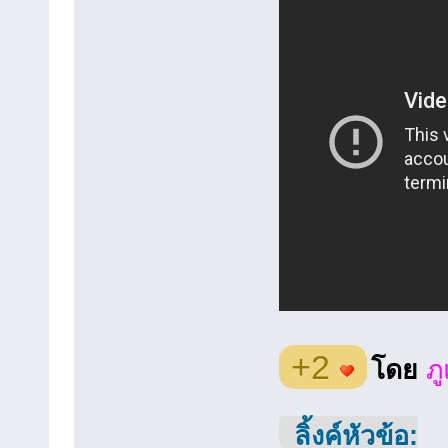
+2
โดย
ภ
ลิ้งค์หัวข้อ: