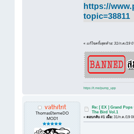
https://www.
topic=38811
«
แก้ไขครั้งสุดท้าย: 31/ก.ค./19 0
https://t.me/pump_upp
vathitrit
Re: [ EX ] Grand Pops 
ThomasEtemeDO
The Bird Vol.1
MOD1
«
ตอบกลับ #1 เมื่อ:
31/ก.ค./19 0