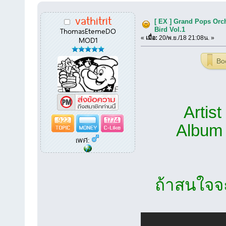
vathitrit
[ EX ] Grand Pops Orch
ThomasEtemeDO
Bird Vol.1
MOD1
«
เมื่อ:
20/พ.ย./18 21:08น. »
Bo
Artis
922
1774
Album 
เพศ:
ถ้าสนใจจะ