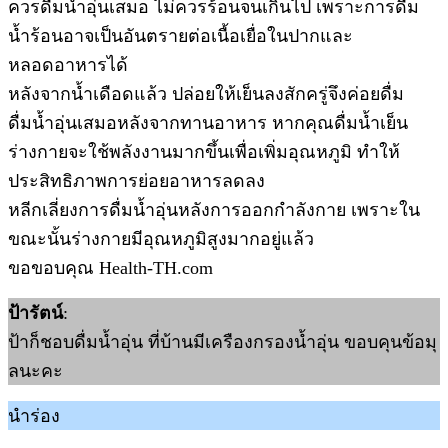
ควรดื่มน้ำอุ่นเสมอ ไม่ควรร้อนจนเกินไป เพราะการดื่ม
น้ำร้อนอาจเป็นอันตรายต่อเนื้อเยื่อในปากและ
หลอดอาหารได้
หลังจากน้ำเดือดแล้ว ปล่อยให้เย็นลงสักครู่จึงค่อยดื่ม
ดื่มน้ำอุ่นเสมอหลังจากทานอาหาร หากคุณดื่มน้ำเย็น
ร่างกายจะใช้พลังงานมากขึ้นเพื่อเพิ่มอุณหภูมิ ทำให้
ประสิทธิภาพการย่อยอาหารลดลง
หลีกเลี่ยงการดื่มน้ำอุ่นหลังการออกกำลังกาย เพราะใน
ขณะนั้นร่างกายมีอุณหภูมิสูงมากอยู่แล้ว
ขอขอบคุณ Health-TH.com
ป้ารัตน์
:
ป้าก็ชอบดื่มน้ำอุ่น ที่บ้านมีเครืองกรองน้ำอุ่น ขอบคุนข้อมุ
ลนะคะ
นำร่อง