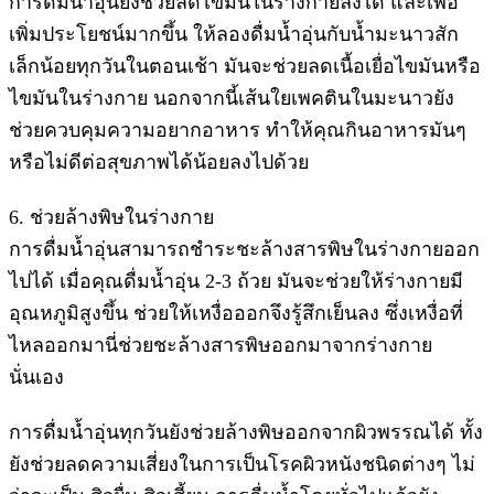
การดื่มน้ำอุ่นยังช่วยลดไขมันในร่างกายลงได้ และเพื่อ
เพิ่มประโยชน์มากขึ้น ให้ลองดื่มน้ำอุ่นกับน้ำมะนาวสัก
เล็กน้อยทุกวันในตอนเช้า มันจะช่วยลดเนื้อเยื่อไขมันหรือ
ไขมันในร่างกาย นอกจากนี้เส้นใยเพคตินในมะนาวยัง
ช่วยควบคุมความอยากอาหาร ทำให้คุณกินอาหารมันๆ
หรือไม่ดีต่อสุขภาพได้น้อยลงไปด้วย
6. ช่วยล้างพิษในร่างกาย
การดื่มน้ำอุ่นสามารถชำระชะล้างสารพิษในร่างกายออก
ไปได้ เมื่อคุณดื่มน้ำอุ่น 2-3 ถ้วย มันจะช่วยให้ร่างกายมี
อุณหภูมิสูงขึ้น ช่วยให้เหงื่อออกจึงรู้สึกเย็นลง ซึ่งเหงื่อที่
ไหลออกมานี่ช่วยชะล้างสารพิษออกมาจากร่างกาย
นั่นเอง
การดื่มน้ำอุ่นทุกวันยังช่วยล้างพิษออกจากผิวพรรณได้ ทั้ง
ยังช่วยลดความเสี่ยงในการเป็นโรคผิวหนังชนิดต่างๆ ไม่