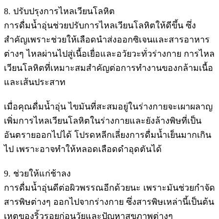
8. ปรับปรุงการไหลเวียนโลหิต
การดื่มน้ำอุ่นช่วยปรับการไหลเวียนโลหิตให้ดีขึ้น ซึ่ง
สำคัญเพราะช่วยให้เลือดนำส่งออกซิเจนและสารอาหาร
ต่างๆ ไหลผ่านไปสู่เนื้อเยื่อและอวัยวะทั่วร่างกาย การไหล
เวียนโลหิตที่เหมาะสมสำคัญต่อการทำงานของกล้ามเนื้อ
และเส้นประสาท
เมื่อคุณดื่มน้ำอุ่น ไขมันที่สะสมอยู่ในร่างกายจะเผาผลาญ
เพิ่มการไหลเวียนโลหิตในร่างกายและยังล้างพิษที่เป็น
อันตรายออกไปได้ โปรดหลีกเลี่ยงการดื่มน้ำเย็นมากเกิน
ไป เพราะอาจทำให้หลอดเลือดดำอุดตันได้
9. ช่วยให้แก่ช้าลง
การดื่มน้ำอุ่นดีต่อผิวพรรณอีกด้วยนะ เพราะมันช่วยกำจัด
สารพิษต่างๆ ออกไปจากร่างกาย ซึ่งสารพิษเหล่านี้เป็นต้น
เหตุของริ้วรอยก่อนวัยและปัญหาสุขภาพต่างๆ