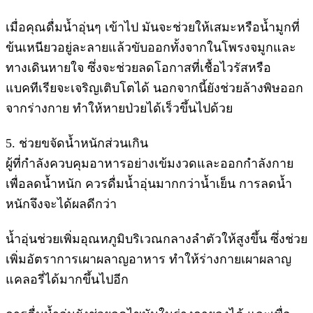
เมื่อคุณดื่มน้ำอุ่นๆ เข้าไป มันจะช่วยให้เสมะหรือน้ำมูกที่
ข้นเหนียวอยู่ละลายแล้วขับออกทั้งจากในโพรงจมูกและ
ทางเดินหายใจ ซึ่งจะช่วยลดโอกาสที่เชื้อไวรัสหรือ
แบคทีเรียจะเจริญเติบโตได้ นอกจากนี้ยังช่วยล้างพิษออก
จากร่างกาย ทำให้หายป่วยได้เร็วขึ้นไปด้วย
5. ช่วยขจัดน้ำหนักส่วนเกิน
ผู้ที่กำลังควบคุมอาหารอย่างเข้มงวดและออกกำลังกาย
เพื่อลดน้ำหนัก ควรดื่มน้ำอุ่นมากกว่าน้ำเย็น การลดน้ำ
หนักจึงจะได้ผลดีกว่า
น้ำอุ่นช่วยเพิ่มอุณหภูมิบริเวณกลางลำตัวให้สูงขึ้น ซึ่งช่วย
เพิ่มอัตราการเผาผลาญอาหาร ทำให้ร่างกายเผาผลาญ
แคลอรี่ได้มากขึ้นไปอีก