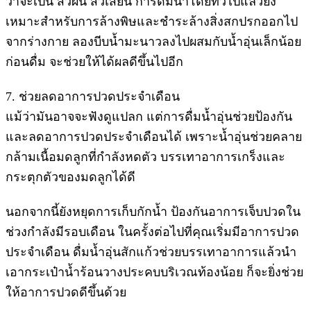
ว่าจะเป็น สิวผื่น สิวเสี้ยน การดื่มน้ำโดยทั่วไปแล้วยัง
เหมาะสำหรับการล้างพิษและชำระล้างสิ่งสกปรกออกไป
จากร่างกาย ลองบีบน้ำมะนาวลงไปผสมกับน้ำอุ่นเล็กน้อย
ก่อนดื่ม จะช่วยให้ได้ผลดีขึ้นไปอีก
7. ช่วยลดอาการปวดประจำเดือน
แม้ว่ามันอาจจะฟังดูแปลก แต่การดื่มน้ำอุ่นช่วยป้องกัน
และลดอาการปวดประจำเดือนได้ เพราะน้ำอุ่นช่วยคลาย
กล้ามเนื้อมดลูกที่กำลังหดตัว บรรเทาอาการเกร็งและ
กระตุกตัวของมดลูกได้ดี
นอกจากนี้ยังหยุดการเก็บกักน้ำ ป้องกันอาการเจ็บปวดใน
ช่วงกำลังมีรอบเดือน ในครั้งต่อไปที่คุณเริ่มมีอาการปวด
ประจำเดือน ดื่มน้ำอุ่นสักแก้วช่วยบรรเทาอาการแล้วนำ
เอากระเป๋าน้ำร้อนวางประคบบริเวณท้องน้อย ก็จะยิ่งช่วย
ให้อาการปวดดีขึ้นด้วย