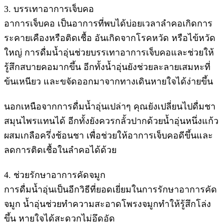
3. บรรเทาอาการเจ็บคอ
อาการเจ็บคอ เป็นอาการที่พบได้บ่อยเวลาลำคอเกิดการ
ระคายเคืองหรือติดเชื้อ อันเกิดจากโรคหวัด หรือไข้หวัด
ใหญ่ การดื่มน้ำอุ่นช่วยบรรเทาอาการเจ็บคอและช่วยให้
รู้สึกสบายคอมากขึ้น อีกทั้งน้ำอุ่นยังช่วยละลายเสมหะที่
ข้นเหนียว และขจัดออกมาจากทางเดินหายใจได้ง่ายขึ้น
นอกเหนือจากการดื่มน้ำอุ่นเปล่าๆ คุณยังเปลี่ยนไปดื่มชา
สมุนไพรแทนได้ อีกทั้งยังควรกลั้วปากด้วยน้ำอุ่นหนึ่งแก้ว
ผสมเกลือครึ่งช้อนชา เพื่อช่วยให้อาการเจ็บคอดีขึ้นและ
ลดการติดเชื้อในลำคอได้ด้วย
4. ช่วยรักษาอาการคัดจมูก
การดื่มน้ำอุ่นเป็นอีกวิธีที่ยอดเยี่ยมในการรักษาอาการคัด
จมูก น้ำอุ่นช่วยทำความสะอาดโพรงจมูกทำให้รู้สึกโล่ง
ขึ้น หายใจได้สะดวกไม่อึดอัด