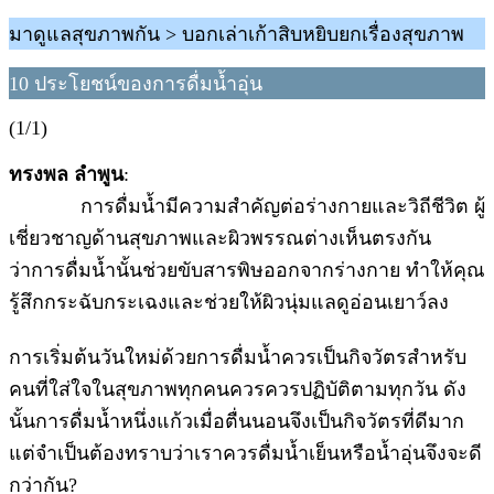
มาดูแลสุขภาพกัน > บอกเล่าเก้าสิบหยิบยกเรื่องสุขภาพ
10 ประโยชน์ของการดื่มน้ำอุ่น
(1/1)
ทรงพล ลำพูน
:
การดื่มน้ำมีความสำคัญต่อร่างกายและวิถีชีวิต ผู้
เชี่ยวชาญด้านสุขภาพและผิวพรรณต่างเห็นตรงกัน
ว่าการดื่มน้ำนั้นช่วยขับสารพิษออกจากร่างกาย ทำให้คุณ
รู้สึกกระฉับกระเฉงและช่วยให้ผิวนุ่มแลดูอ่อนเยาว์ลง
การเริ่มต้นวันใหม่ด้วยการดื่มน้ำควรเป็นกิจวัตรสำหรับ
คนที่ใส่ใจในสุขภาพทุกคนควรควรปฏิบัติตามทุกวัน ดัง
นั้นการดื่มน้ำหนึ่งแก้วเมื่อตื่นนอนจึงเป็นกิจวัตรที่ดีมาก
แต่จำเป็นต้องทราบว่าเราควรดื่มน้ำเย็นหรือน้ำอุ่นจึงจะดี
กว่ากัน?