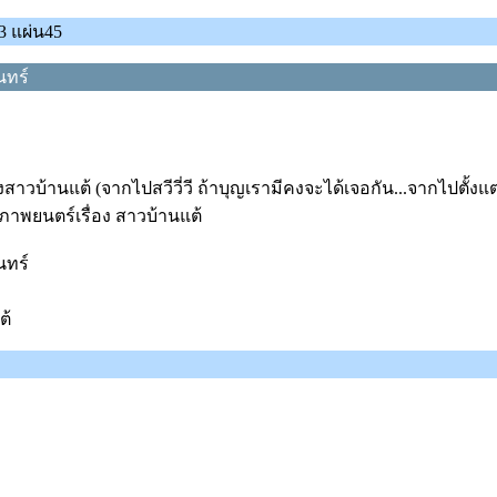
3 แผ่น45
นทร์
านแต้ (จากไปสวีวี่วี ถ้าบุญเรามีคงจะได้เจอกัน...จากไปตั้งแต่วันท
ภาพยนตร์เรื่อง สาวบ้านแต้
นทร์
ต้