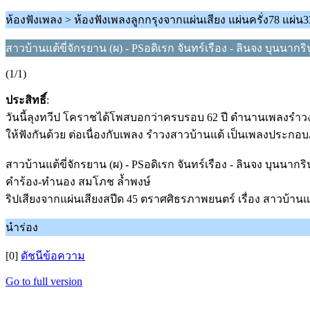
ห้องฟังเพลง > ห้องฟังเพลงลูกกรุงจากแผ่นเสียง แผ่นครั่ง78 แผ่น3
สาวบ้านแต้ขี่จักรยาน (ผ) - PSอดิเรก จันทร์เรือง - ลินจง บุนนากริ
(1/1)
ประสิทธิ์
:
วันนี้ลุงทวีป โคราชได้โพสบอกว่าครบรอบ 62 ปี ตำนานเพลงรำวงสาวบ้
ให้ฟังกันด้วย ต่อเนื่องกับเพลง รำวงสาวบ้านแต้ เป็นเพลงประกอบ
สาวบ้านแต้ขี่จักรยาน (ผ) - PSอดิเรก จันทร์เรือง - ลินจง บุนนากริ
คำร้อง-ทำนอง สมโภช ล้ำพงษ์
ริปเสียงจากแผ่นเสียงสปีด 45 ตราศศิธรภาพยนตร์ เรื่อง สาวบ้านแ
นำร่อง
[0]
ดัชนีข้อความ
Go to full version