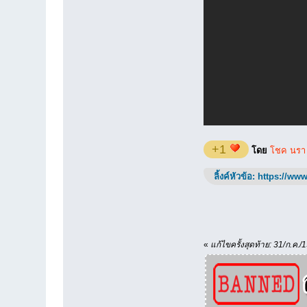
+1
โดย
โชค นรา
ลิ้งค์หัวข้อ:
https://www
«
แก้ไขครั้งสุดท้าย: 31/ก.ค./