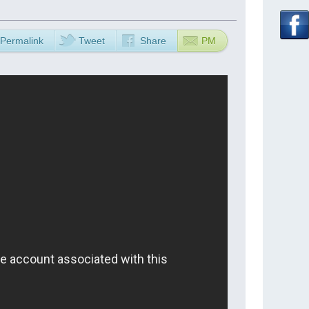
Permalink
Tweet
Share
PM