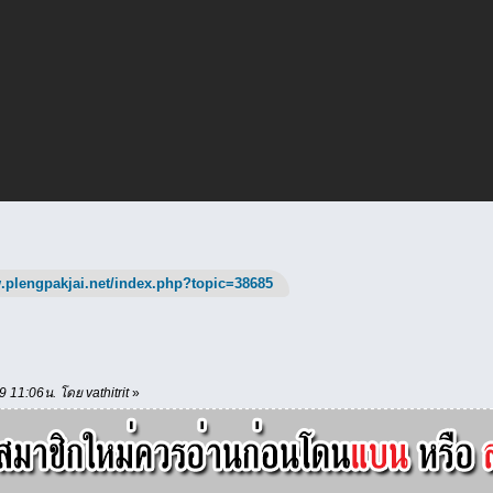
.plengpakjai.net/index.php?topic=38685
19 11:06น. โดย vathitrit
»