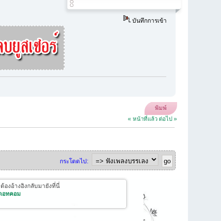
บันทึกการเข้า
พิมพ์
« หน้าที่แล้ว
ต่อไป »
กระโดดไป:
งอ้างอิงกลับมายังที่นี่
 ดอทคอม