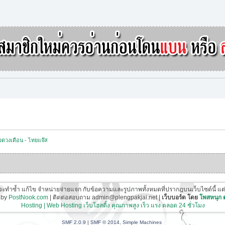
ดวงเดือน - ไทยแจ๊ส
ี่จะทำซ้ำ แก้ไข จำหน่ายจ่ายแจก กับข้อความและรูปภาพทั้งหมดที่ปรากฎบนเว็บไซต์นี้ แต่ต้อ
 by
PostNook.com
| ติดต่อสอบถาม admin@plengpakjai.net |
เว็บบอร์ด โดย
โพสหนุก
Hosting | Web Hosting เว็บโฮสติ้ง คุณภาพสูง เร็ว แรง ตลอด 24 ชั่วโมง
SMF 2.0.9
|
SMF © 2014
,
Simple Machines