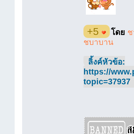
+5
โดย
ช
ชบาบาน
ลิ้งค์หัวข้อ:
https://www.
topic=37937