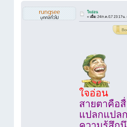
rungsee
ใจอ่อน
บุคคลทั่วไป
«
เมื่อ:
24/ก.ค./17 23:17น. 
Bo
ใจอ่อน
สายตาคือส
แปลกแปลกเ
ความรู้สึกน