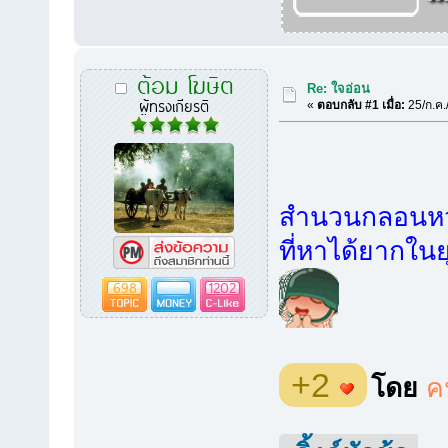
ต้อม โฆษิต
Re: ใจอ่อน
ผู้ทรงเกียรติ
«
ตอบกลับ #1 เมื่อ:
25/ก.ค.
สำนวนกลอนหวา
ที่หาได้ยากใน
698
1202
+2
โดย
ค