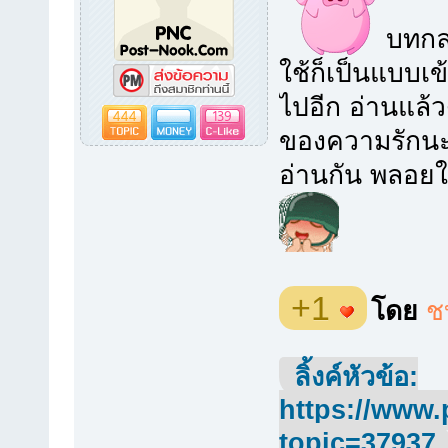
บทกลอ
ใช้ก็เป็นแบบเข
ไปอีก อ่านแล้ว
444
139
ของความรักนะ 
อ่านกัน พลอยใ
+1
โดย
ช
ลิ้งค์หัวข้อ:
https://www.
topic=37937