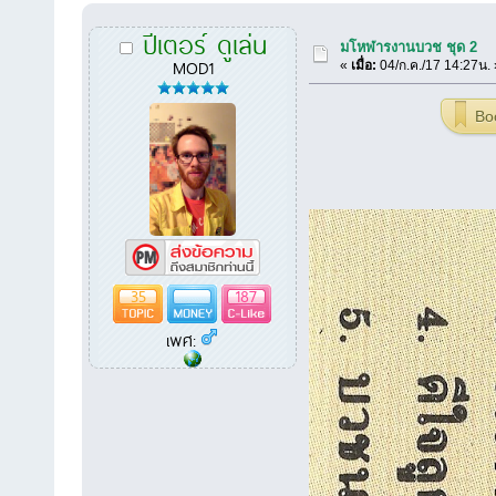
ปีเตอร์ ดูเล่น
มโหฬารงานบวช ชุด 2
MOD1
«
เมื่อ:
04/ก.ค./17 14:27น. 
Bo
35
187
เพศ: