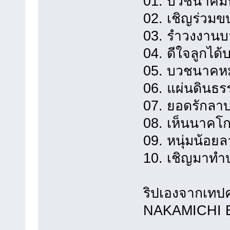
01. บวชนาคมห
02. เชิญร่วมข
03. รำวงงานบ
04. ดีใจลูกได้
05. บวชนาคหมู
06. แผ่นดินธร
07. ยอดรักลาบ
08. เห็นนาคโกน
09. หนุ่มน้อย
10. เชิญมาทำ
ริปเองจากเทปคา
NAKAMICHI 