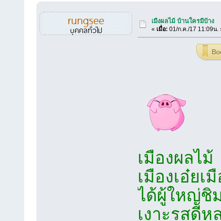
rungsee
เมืงผลไม้ บ้านใครมีบ้าง
บุคคลทั่วไป
«
เมื่อ:
01/ก.ค./17 11:09น. 
Bo
เมืองผลไม้
เมืองเอ๋
ได้ผู้ใหญ่ชิ
เงาะรสดีห