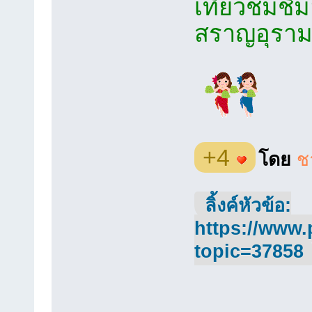
เที่ยวชมช
สราญอุราม
+4
โดย
ช
ลิ้งค์หัวข้อ:
https://www.
topic=37858