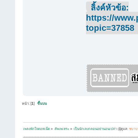
ลิ้งค์หัวข้อ:
https://www.
topic=37858
หน้า: [
1
]
ขึ้นบน
เพลงพักใจดอทเน็ต
»
สัพเพเหระ
»
เป็นนักเลงกลอนอย่านอนเปล่า
(ผู้ดูแล:
ชบาบ