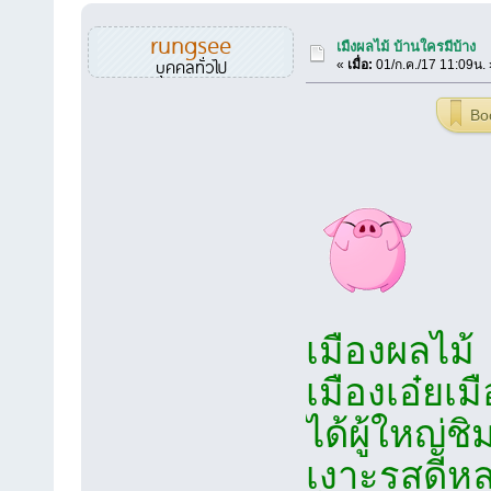
rungsee
เมืงผลไม้ บ้านใครมีบ้าง
บุคคลทั่วไป
«
เมื่อ:
01/ก.ค./17 11:09น. 
Bo
เมืองผลไม้
เมืองเอ๋
ได้ผู้ใหญ่ชิ
เงาะรสดีห