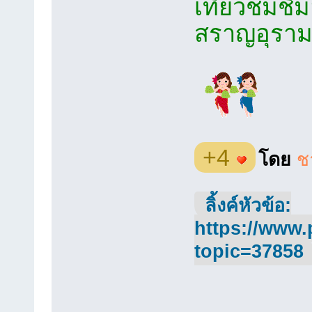
เที่ยวชมช
สราญอุราม
+4
โดย
ช
ลิ้งค์หัวข้อ:
https://www.
topic=37858