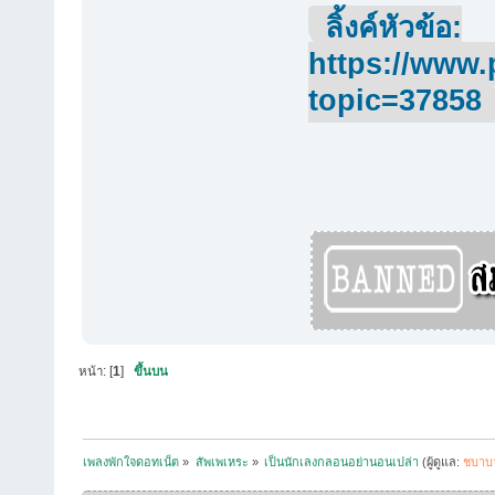
ลิ้งค์หัวข้อ:
https://www.
topic=37858
หน้า: [
1
]
ขึ้นบน
เพลงพักใจดอทเน็ต
»
สัพเพเหระ
»
เป็นนักเลงกลอนอย่านอนเปล่า
(ผู้ดูแล:
ชบาบ