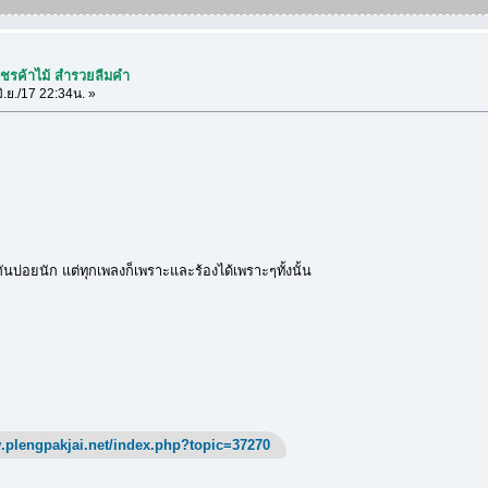
พชรค้าไม้ สำรวยลืมคำ
ิ.ย./17 22:34น. »
ันบ่อยนัก แต่ทุกเพลงก็เพราะและร้องได้เพราะๆทั้งนั้น
.plengpakjai.net/index.php?topic=37270