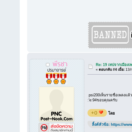
พีรชา
Re: 19 เทปจากเมืองเ
ปรมาจารย์
«
ตอบกลับ #4 เมื่อ:
13/ก
psi200เห็นรายชื่อเพลงแล้วม
:'e:94ขอบคุณครับ
+0
โดย
ลิ้งค์หัวข้อ:
https://www