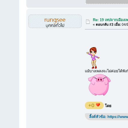
rungsee
Re: 19 เทปจากเมืองเ
บุคคลทั่วไป
«
ตอบกลับ #3 เมื่อ:
04/ม
แม้บางเพลงจะไม่ค่อยได้ฟังก
+0
โดย
ลิ้งค์หัวข้อ:
https://www