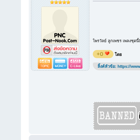
ไพรวัลย์ ลูกเพชร เพลงชุดน
+0
โดย
6416
4513
ลิ้งค์หัวข้อ:
https://www