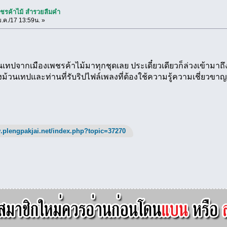
พชรค้าไม้ สำรวยลืมคำ
.ค./17 13:59น. »
ทปจากเมืองเพชรค้าไม้มาทุกชุดเลย ประเดี๋ยวเดียวก็ล่วงเข้ามาถ
ม้วนเทปและท่านที่รับริปไฟล์เพลงที่ต้องใช้ความรู้ความเชี่ยวข
.plengpakjai.net/index.php?topic=37270