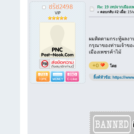
ชรัช2498
Re: 19 เทปจากเมืองเ
VIP
«
ตอบกลับ #2 เมื่อ:
15/ม
ผมติดตามกระทู้ผลงานเ
กรุณาของท่านเจ้าของ
เมืองเพชรค้าไม้
+0
โดย
733
390
ลิ้งค์หัวข้อ:
https://www