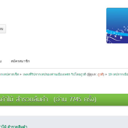
บบ
สมัครสมาชิก
จากเทปคาสเซ็ท
»
เพลงที่ริปจากเทปของท่านเมืองเพชร ริปโดยภูวดี
(ผู้ดูแล:
ภูวดี
) »
19 เทปจากเมื
ค้าไม้ สำรวยลืมคำ (อ่าน 7745 ครั้ง)
้าไม้ สำรวยลืมคำ