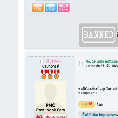
444
139
สมพล
Re: 19 เทปจากเมืองเ
ปรมาจารย์
«
ตอบกลับ #5 เมื่อ:
06/ต
ชุดนี้ต้องเก็บเป็นชุดในดว
ขอบคุณครับ
+0
โดย
ลิ้งค์หัวข้อ:
https://www