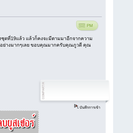
PM
ึงชุดที่19แล้ว แล้วก็คงจะมีตามมาอีกจากความ
าญอย่างมากๆเลย ขอบคุณมากครับคุณภูวดี คุณ
บันทึกการเข้า