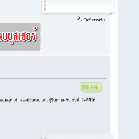
บันทึกการเข้า
PM
อบคุณเจ้าของม้วนเทป และผู้ริบดวยครับ กับน้ำใจที่มีให้