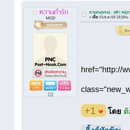
หวานคำรัก
สายฝน(พรน) - หลิว ฟง[ภ
MOD
«
เมื่อ:
01/ธ.ค./16 19:20น. 
Bo
href="http:/
2797
11649
class="new_w
+1
โดย
ต