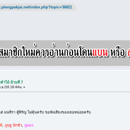
.plengpakjai.net/index.php?topic=36821
้าไม้ ม้วนที่ 7
.ย./16 16:44น. »
ต่ มนทิรา ตู้หิรัญ ไม่คุ้นครับ ขอฟังเสียงของเธอหน่อยครับ
ดี
,
ภูฤดู ปักซัว
,
ภูแมว