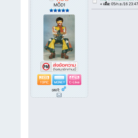
MOD1
«
เมื่อ:
05/ก.ย./16 23:47
2319
4415
เพศ: