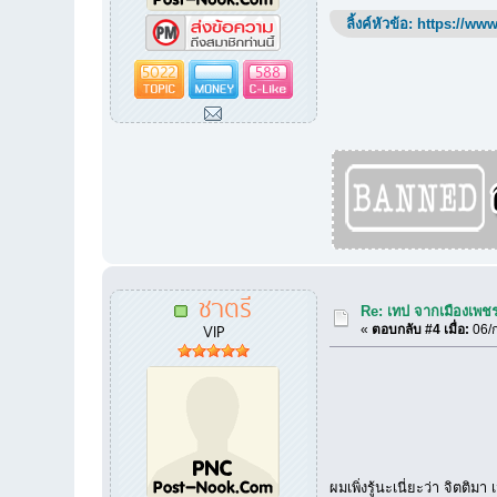
ลิ้งค์หัวข้อ:
https://www
5022
588
ชาตรี
Re: เทป จากเมืองเพชรค
VIP
«
ตอบกลับ #4 เมื่อ:
06/ก
ผมเพิ่งรู้นะเนี่ยะว่า จิตต