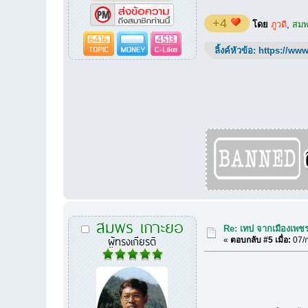
+4
โดย
ภูวดี
,
สมพ
6416
4513
ลิ้งค์หัวข้อ:
https://www
สมพร เกาะยอ
Re: เทป จากเมืองเพชรค
ผู้ทรงเกียรติ
«
ตอบกลับ #5 เมื่อ:
07/ก