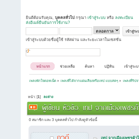
ยินดีต้อนรับคุณ,
บุคคลทั่วไป
กรุณา
เข้าสู่ระบบ
หรือ
ลงทะเบียน
ส่งอีเมล์ยืนยันการใช้งาน?
เข้าสู่ระบบด้วยชื่อผู้ใช้ รหัสผ่าน และระยะเวลาในเซสชั่น
หน้าแรก
ช่วยเหลือ
ค้นหา
ปฏิทิน
เข้าสู่ระ
เพลงพักใจดอทเน็ต
»
เพลงที่ได้จากแผ่นเสียงหรือเทป แบบสดๆ
»
เพลงที่ริป
หน้า: [
1
]
ลงล่าง
ผู้เขียน
หัวข้อ: เทป จากเมืองเพชรค้าไ
0 สมาชิก และ 3 บุคคลทั่วไป กำลังดูหัวข้อนี้
ภูวดี
เทป จากเมืองเพชรค้าไม้