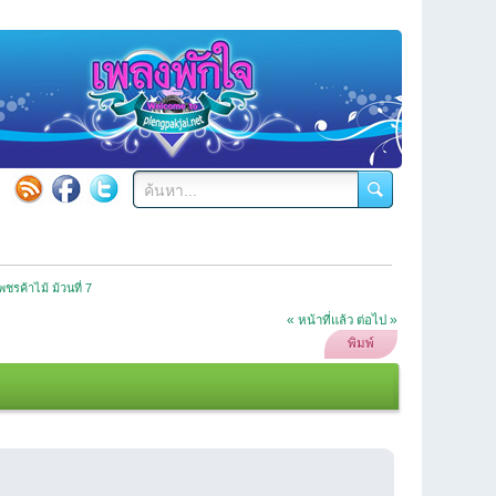
ชรค้าไม้ ม้วนที่ 7
« หน้าที่แล้ว
ต่อไป »
พิมพ์