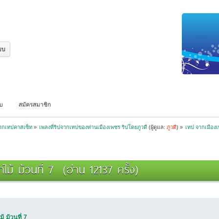
บบ
สมัครสมาชิก
จากเทปคาสเซ็ท
»
เพลงที่ริปจากเทปของท่านเมืองเพชร ริปโดยภูวดี
(ผู้ดูแล:
ภูวดี
) »
เทป จากเมืองเพ
ม้ ม้วนที่ 7 (อ่าน 12137 ครั้ง)
 ม้วนที่ 7