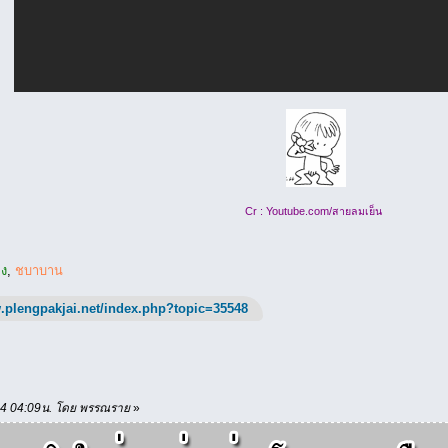
Cr : Youtube.com/สายลมเย็น
อง
,
ชบาบาน
.plengpakjai.net/index.php?topic=35548
./24 04:09น. โดย พรรณราย
»