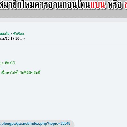
ทองใจ : ขับร้อง
.ค./16 17:16น. »
 ที่ลงไว้
อ
 เนื้อหาไปซ้ำกับที่มีลิขสิทธิ์
.plengpakjai.net/index.php?topic=35548