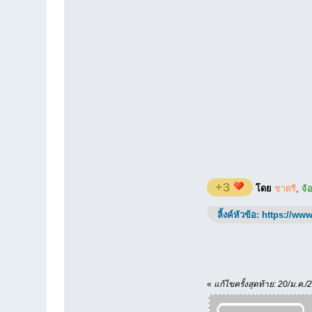
+3
โดย
ชาตรี
,
จ้
ลิ้งค์หัวข้อ:
https://www
«
แก้ไขครั้งสุดท้าย: 20/ม.ค