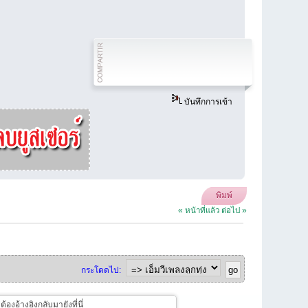
บันทึกการเข้า
พิมพ์
« หน้าที่แล้ว
ต่อไป »
กระโดดไป:
งอ้างอิงกลับมายังที่นี่