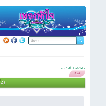
« หน้าที่แล้ว
ต่อไป »
พิมพ์
้ง)