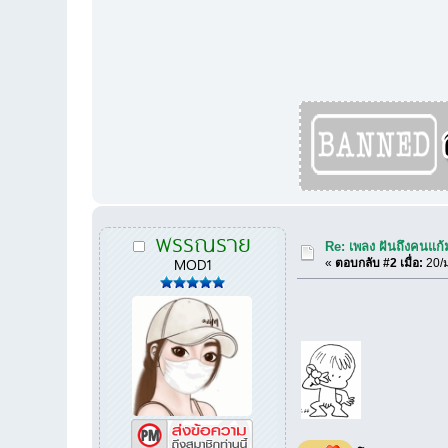
พรรณราย
Re: เพลง ฝันถึงคนแก้
MOD1
«
ตอบกลับ #2 เมื่อ:
20/ม