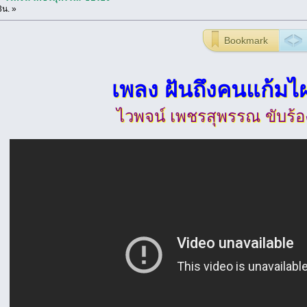
3น. »
Bookmark
เพลง ฝันถึงคนแก้มไ
ไวพจน์ เพชรสุพรรณ ขับร้อ