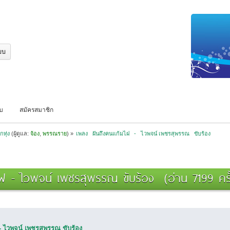
บบ
สมัครสมาชิก
กทุ่ง
(ผู้ดูแล:
จ้อง
,
พรรณราย
) »
เพลง   ฝันถึงคนแก้มไฝ   -   ไวพจน์ เพชรสุพรรณ   ขับร้อง
ไฝ - ไวพจน์ เพชรสุพรรณ ขับร้อง (อ่าน 7199 ครั
- ไวพจน์ เพชรสุพรรณ ขับร้อง