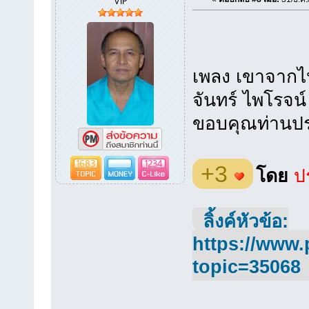
เพลง เขาจากไ
จันทร์ ไพโรจน
ขอบคุณท่านประ
1683
1234
+3
โดย
ปร
ลิ้งค์หัวข้อ:
https://www.
topic=35068