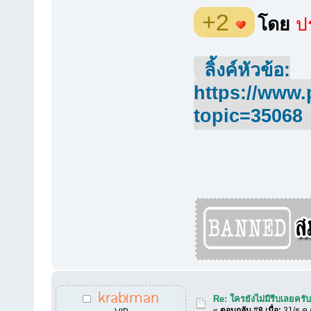
+2
โดย
ปร
ลิ้งค์หัวข้อ:
https://www.
topic=35068
krabiman
Re: ใครยังไม่มีรีบเลยครั
VIP
«
ตอบกลับ #8 เมื่อ:
31/ธ.ค.