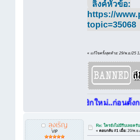
ลิ้งค์หัวข้อ:
https://www.
topic=35068
«
แก้ไขครั้งสุดท้าย: 29/พ.ย./25 1
สมาชิกใหม่..ก่อนตั้งกระทู้แนะ
ลุงเริญ
Re: ใครยังไม่มีรีบเลยครั
VIP
«
ตอบกลับ #1 เมื่อ:
20/พ.ย.