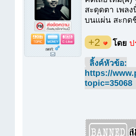
สะดุดตา เพลงน
บนแผ่น สะกดชื่
4207
3178
+2
โดย
ปร
เพศ:
ลิ้งค์หัวข้อ:
https://www.
topic=35068