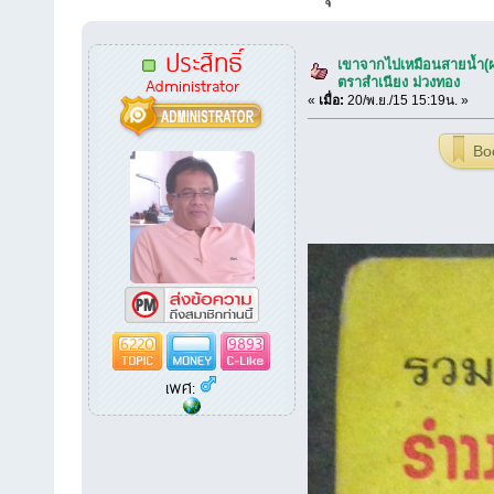
ประสิทธิ์
เขาจากไปเหมือนสายน้ำ(ผ
Administrator
ตราสำเนียง ม่วงทอง
«
เมื่อ:
20/พ.ย./15 15:19น. »
Bo
6220
9893
เพศ: