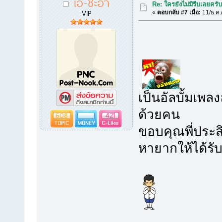
เอ-ชะอำ
Re: ใครยังไม่มีรีบเลยครั
VIP
«
ตอบกลับ #7 เมื่อ:
11/ธ.ค.
เป็นอัลบั้มเพลง
ด้วยคน
608
421
ขอบคุณพี่ประสิ
หายากให้ได้รั