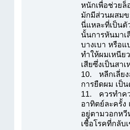
หนักเพื่อช่วยล
มักมีส่วนผสมข
นี่แหละที่เป็น
นั้นการหันมาเลื
บางเบา หรือแบ
ทำให้ผมเหนีย
เสียซึ่งเป็นสาเ
10. หลีกเลี่ยง
การยืดผม เป็น
11. ควรทำควา
อาทิตย์ละครั้ง
อยู่ตามวอกหวี
เชื้อโรคที่กลั