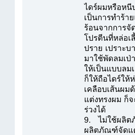
ไดร์ผมหรือหน
เป็นการทำร้า
ร้อนจากการจั
โปรตีนที่หล่อเ
ปราย เปราะบางแ
มาใช้พัดลมเป่
ให้เป็นแบบลมเ
ก็ให้ถือไดร์ใ
เคลือบเส้นผมด
แต่งทรงผม ก็จ
ร่วงได้
9. ไม่ใช้ผลิต
ผลิตภัณฑ์จัดแ