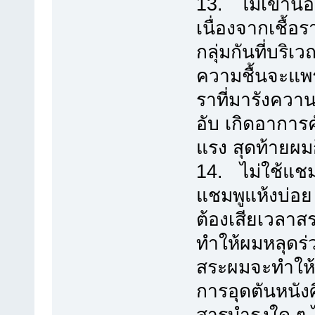
13. ไม่เข้านอ
เนื่องจากเชื้อ
กลุ่มกันที่บริ
ความชื้นจะแพ
ราที่มารังควาน
อับ เกิดอาการ
แรง สุดท้ายผม
14. ไม่ใช้แชม
แชมพูแห้งบ่อ
ต้องเสียเวลาส
ทำให้ผมหลุดร่ว
สระผมจะทำให้ม
การอุดตันหนั