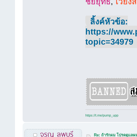
ชัยยุทธ
,
เวียง
ลิ้งค์หัวข้อ:
https://www.
topic=34979
https://t.me/pump_upp
จรูญ ลพบุรี
Re: ถ้ารักผม โปรดดูแลผม