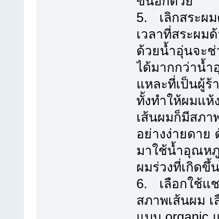
ขึ้นอีกด้วย
5. เลิกสระผมด
เวลาที่สระผมด
ด้วยน้ำอุ่นจะ
ได้มากกว่าน้ำอ
แหละที่เป็นผู้
ทั้งทำให้ผมแห
เส้นผมก็มีสภา
อย่างง่ายดาย ด
มาใช้น้ำอุณห
ผมร่วงที่เกิดขึ้
6. เลือกใช้แ
สภาพเส้นผม เล
แบบ organic แ