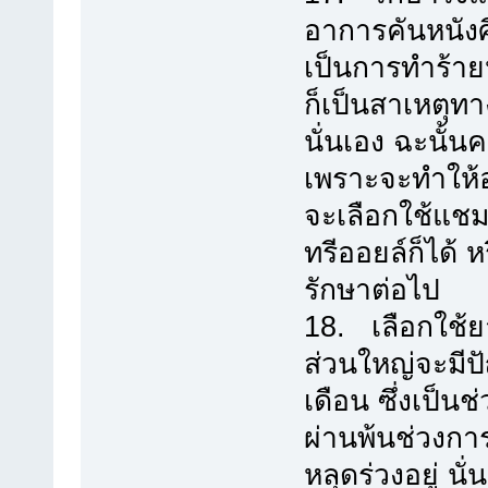
อาการคันหนังศีร
เป็นการทำร้ายห
ก็เป็นสาเหตุทา
นั่นเอง ฉะนั้น
เพราะจะทำให้
จะเลือกใช้แชมพ
ทรีออยล์ก็ได้ 
รักษาต่อไป
18. เลือกใช้ย
ส่วนใหญ่จะมีปั
เดือน ซึ่งเป็นช
ผ่านพ้นช่วงกา
หลุดร่วงอยู่ น