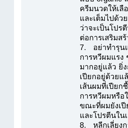
ครีมนวดให้เลื
และเต็มไปด้วย
ว่าจะเป็นโปรตี
ต่อการเสริมสร
7. อย่าทำรุน
การหวีผมแรง ๆ
มากอยู่แล้ว ยิ
เปียกอยู่ด้วยแ
เส้นผมที่เปียก
การหวีผมหรือใ
ขณะที่ผมยังเป
และโปรตีนในเ
8. หลีกเลี่ยง