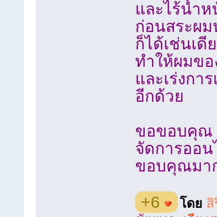
และไร้น้ำหน
ก่อนสระผม
ก็ได้เช่นเดีย
ทำให้ผมของ
และเร่งการ
อีกด้วย
ขอขอบคุณ ข
จัดการออน
ขอบคุณมา
+6
โดย
สิ