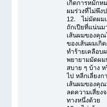
เกิดการหมักหม
ผมร่วงที่ไม่พึ
12. ไม่มัดผม
ถักเปียที่แน่
เส้นผมของคุณ
ของเส้นผมเกิด
ทำร้ายเคลือบผม
พยายามมัดผมหร
สบาย ๆ บ้าง หร
ไป หลีกเลี่ยง
เส้นผมของคุณมี
ลดความเสี่ยงจ
ทางหนึ่งด้วย