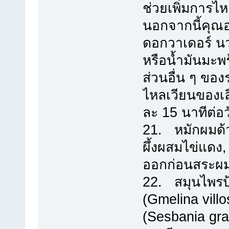
ช่วยเพิ่มการไ
นอกจากนี้คุณอ
ดอกวาเดอร์ นว
หรือน้ำมันมะพร
ส่วนอื่น ๆ ของ
ไหลเวียนของเลื
ละ 15 นาทีต่อว
21. หมักผมด้
ผึ้งผสมไข่แดง,
ออกก่อนสระผม 
22. สมุนไพรป
(Gmelina vil
(Sesbania gran