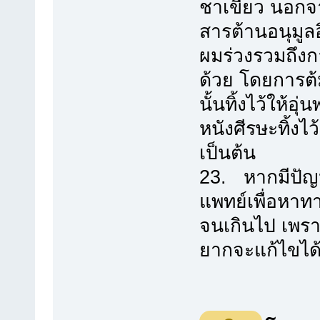
ชาเขียว นอกจาก
สารต้านอนุมูลอ
ผมร่วงรวมถึงกา
ด้วย โดยการต้ม
นั้นทิ้งไว้ให้
หนังศีรษะทิ้ง
เป็นต้น
23. หากมีปัญ
แพทย์เพื่อหาท
จนเกินไป เพร
ยากจะแก้ไขได