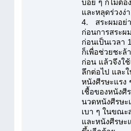
บ่อย ๆ ก็ไม่ต
และหลุดร่วงง่
4. สระผมอย่างถ
ก่อนการสระผมด
ก่อนเป็นเวลา 15
ก็เพื่อช่วยชะล
ก่อน แล้วจึง
ลึกต่อไป และ
หนังศีรษะแรง 
เชื้อของหนังศี
นวดหนังศีรษะ
เบา ๆ ในขณะส
และหนังศีรษะแ