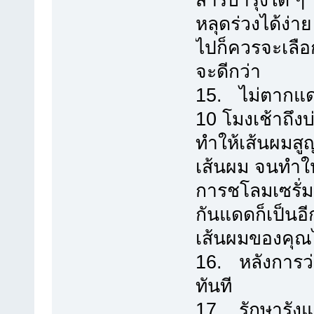
สารบำรุงใด ๆ 
หลุดร่วงได้ง่า
ไปก็ควรจะเลื
จะดีกว่า
15. ไม่ตากแด
10 โมงเช้าถึงบ่
ทำให้เส้นผมสู
เส้นผม จนทำให
การชโลมเซรั่ม
กันแดดก็เป็นอ
เส้นผมของคุณ
16. หลังการว
ทันที
17. รักษารังแ