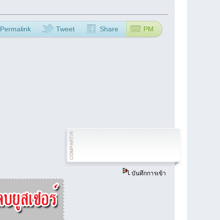
Permalink
Tweet
Share
PM
บันทึกการเข้า