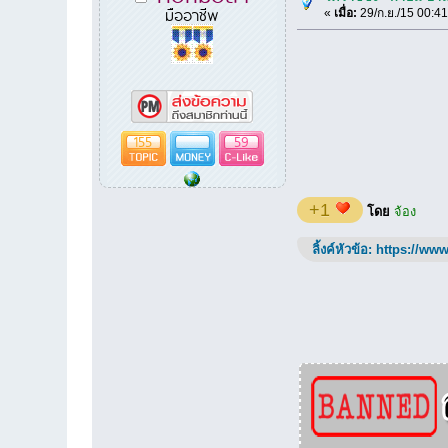
มืออาชีพ
«
เมื่อ:
29/ก.ย./15 00:41
155
59
+1
โดย
จ้อง
ลิ้งค์หัวข้อ:
https://www