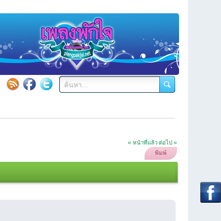
« หน้าที่แล้ว
ต่อไป »
พิมพ์