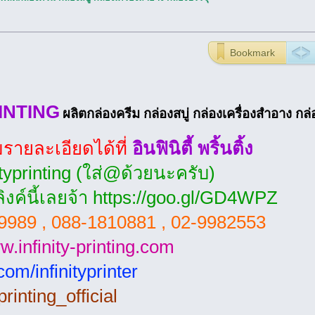
Bookmark
RINTING
ผลิตกล่องครีม กล่องสบู่ กล่องเครื่องสำอาง กล
ายละเอียดได้ที่
อินฟินิตี้ พริ้นติ้ง
ityprinting (ใส่@ด้วยนะครับ)
ิงค์นี้เลยจ้า
https://goo.gl/GD4WPZ
89989 , 088-1810881 , 02-9982553
.infinity-printing.com
om/infinityprinter
printing_official