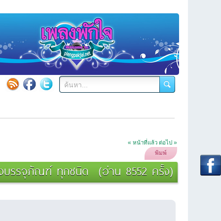
« หน้าที่แล้ว
ต่อไป »
พิมพ์
งบรรจุภัณฑ์ ทุกชนิด (อ่าน 8552 ครั้ง)