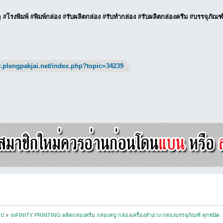
‬ ‪#‎โรงพิมพ์‬ ‪#‎พิมพ์กล่อง‬ ‪#‎รับผลิตกล่อง‬ ‪#‎รับทำกล่อง‬ ‪#‎รับผลิตกล่องครีม‬ ‪#‎บรรจุภ
.plengpakjai.net/index.php?topic=34239
ไป
»
InFINITY PRINTING ผลิตกล่องครีม กล่องสบู่ กล่องเครื่องสำอาง กล่องบรรจุภัณฑ์ ทุกชนิด