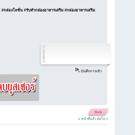
ัณฑ์‬ ‪#‎กล่องโลชั่น‬ ‪#‎รับทำกล่องอาหารเสริม‬ ‪#‎กล่องอาหารเสริม‬
บันทึกการเข้า
พิมพ์
« หน้าที่แล้ว
ต่อไป »