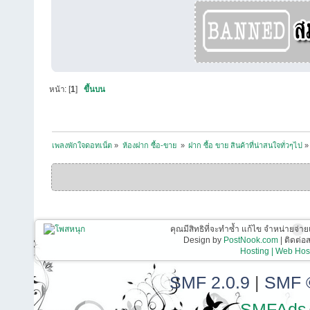
หน้า: [
1
]
ขึ้นบน
เพลงพักใจดอทเน็ต
»
ห้องฝาก ซื้อ-ขาย 
»
ฝาก ซื้อ ขาย สินค้าที่น่าสนใจทั่วๆไป
»
คุณมีสิทธิที่จะทำซ้ำ แก้ไข จำหน่ายจ่าย
Design by
PostNook.com
| ติดต่
Hosting | Web Host
SMF 2.0.9
|
SMF 
SMFAds