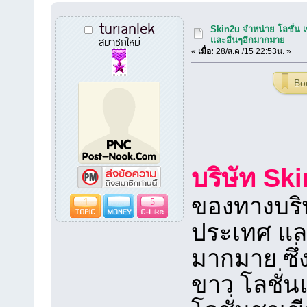
turianlek
Skin2u จำหน่าย โลชั่น เซ
สมาชิกใหม่
และอื่นๆอีกมากมาย
«
เมื่อ:
28/ส.ค./15 22:53น. »
Bo
บริษัท Sk
1
5
ของทางบริษ
ประเทศ แล
มากมาย ซึ่งไ
ขาว โลชั่น