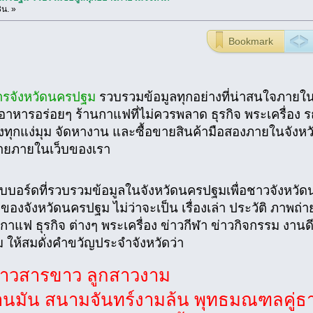
3น. »
Bookmark
สารจังหวัดนครปฐม
รวบรวมข้อมูลทุกอย่างที่น่าสนใจภายในจัง
อาหารอร่อยๆ ร้านกาแฟที่ไม่ควรพลาด ธุรกิจ พระเครื่อง 
ิงทุกแง่มุม จัดหางาน และซื้อขายสินค้ามือสองภายในจังหว
มายภายในเว็บของเรา
็บบอร์ดที่รวบรวมข้อมูลในจังหวัดนครปฐมเพื่อชาวจังหวัดน
มูลของจังหวัดนครปฐม ไม่ว่าจะเป็น เรื่องเล่า ประวัติ ภาพ
กาแฟ ธุรกิจ ต่างๆ พระเครื่อง ข่าวกีฬา ข่าวกิจกรรม งานด
ให้สมดั่งคำขวัญประจำจังหวัดว่า
้าวสารขาว ลูกสาวงาม
นมัน สนามจันทร์งามล้น พุทธมณฑลคู่ธา