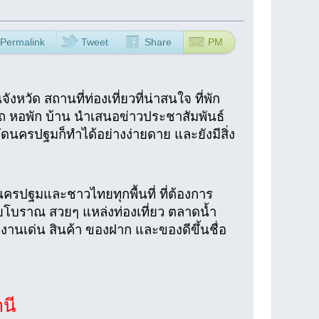
Permalink
Tweet
Share
PM
หวัด สถานที่ท่องเที่ยวที่น่าสนใจ ที่พัก
รถ หอพัก บ้าน นำเสนอข่าวประชาสัมพันธ์
ัดนครปฐมก็ทำได้อย่างง่ายดาย และยังมีสิ่ง
ครปฐมและชาวไทยทุกพื้นที่ ที่ต้องการ
ถ่ายโบราณ สวยๆ แหล่งท่องเที่ยว ตลาดน้ำ
ีงานเด่น สินค้า ของฝาก และของดีขึ้นชื่อ
นี