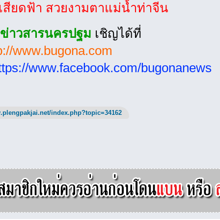
เสียดฟ้า สวยงามตาแม่น้ำท่าจีน
ข่าวสารนครปฐม
เชิญได้ที่
tp://www.bugona.com
ttps://www.facebook.com/bugonanews
.plengpakjai.net/index.php?topic=34162