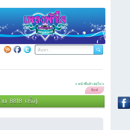
« หน้าที่แล้ว
ต่อไป »
พิมพ์
น 8818 ครั้ง)