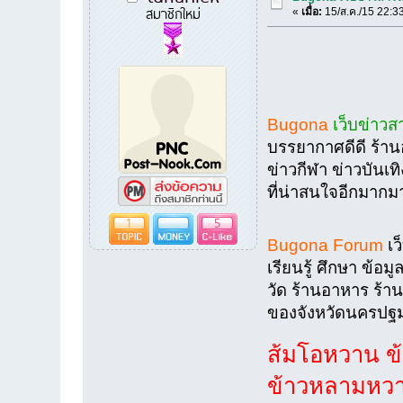
สมาชิกใหม่
«
เมื่อ:
15/ส.ค./15 22:3
Bugona
เว็บข่าว
บรรยากาศดีดี ร้าน
ข่าวกีฬา ข่าวบันเท
ที่น่าสนใจอีกมาก
1
5
Bugona Forum
เว
เรียนรู้ ศึกษา ข้อ
วัด ร้านอาหาร ร้าน
ของจังหวัดนครปฐม 
ส้มโอหวาน ข
ข้าวหลามหวา