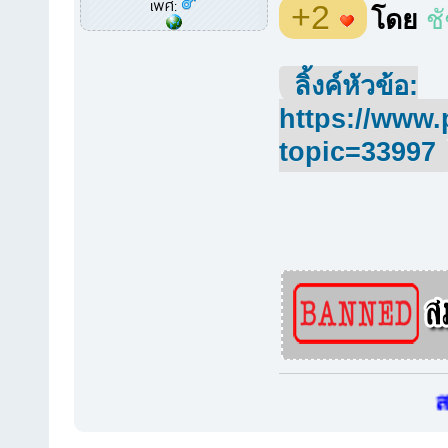
เพศ:
+2
โดย
ช
ลิ้งค์หัวข้อ:
https://www.
topic=33997
สมาช