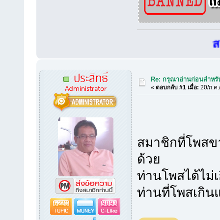
สมาช
ประสิทธิ์
Re: กรุณาอ่านก่อนสำหรับทุ
Administrator
«
ตอบกลับ #1 เมื่อ:
20/ก.ค.
สมาชิกที่โพสข
ด้วย
ท่านโพสได้ไม่เ
ท่านที่โพสเกิน
6220
9893