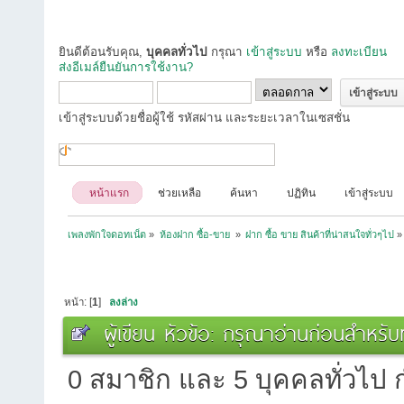
ยินดีต้อนรับคุณ,
บุคคลทั่วไป
กรุณา
เข้าสู่ระบบ
หรือ
ลงทะเบียน
ส่งอีเมล์ยืนยันการใช้งาน?
เข้าสู่ระบบด้วยชื่อผู้ใช้ รหัสผ่าน และระยะเวลาในเซสชั่น
หน้าแรก
ช่วยเหลือ
ค้นหา
ปฏิทิน
เข้าสู่ระบบ
เพลงพักใจดอทเน็ต
»
ห้องฝาก ซื้อ-ขาย 
»
ฝาก ซื้อ ขาย สินค้าที่น่าสนใจทั่วๆไป
»
หน้า: [
1
]
ลงล่าง
ผู้เขียน
หัวข้อ: กรุณาอ่านก่อนสำหรับทุก
0 สมาชิก และ 5 บุคคลทั่วไป กำ