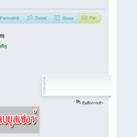
Permalink
Tweet
Share
PM
20)
งถึง)
บันทึกการเข้า