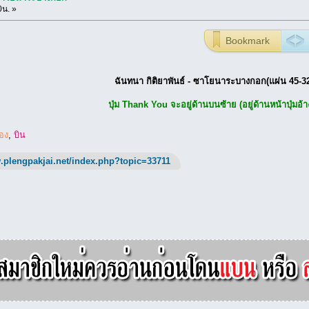
0น. »
Bookmark
ฉันทนา กิติยาพันธ์ - ซาโยนาระบางกอก(แผ่น 45-3
ปุ่ม Thank You จะอยู่ด้านบนซ้าย (อยู่ด้านหน้าปุ่มอ้า
อง
,
บิน
.plengpakjai.net/index.php?topic=33711