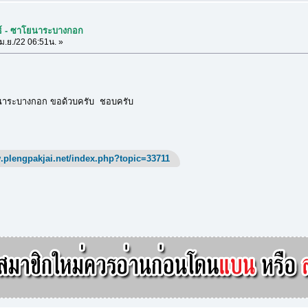
นธ์ - ซาโยนาระบางกอก
ม.ย./22 06:51น. »
โยนาระบางกอก ขอด้วบครับ ชอบครับ
.plengpakjai.net/index.php?topic=33711