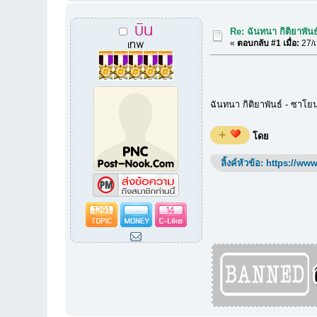
บิน
Re: ฉันทนา กิติยาพั
เทพ
«
ตอบกลับ #1 เมื่อ:
27/เ
ฉันทนา กิติยาพันธ์ - ซา
+
โดย
ลิ้งค์หัวข้อ:
https://www
1291
14