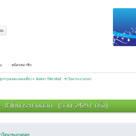
บบ
สมัครสมาชิก
ลูกกรุงอมตะเพลงเดี่ยว
»
ฉันทนา กิติยาพันธ์ - ซาโยนาระบางกอก
์ - ซาโยนาระบางกอก (อ่าน 24297 ครั้ง)
- ซาโยนาระบางกอก