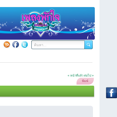
« หน้าที่แล้ว
ต่อไป »
พิมพ์