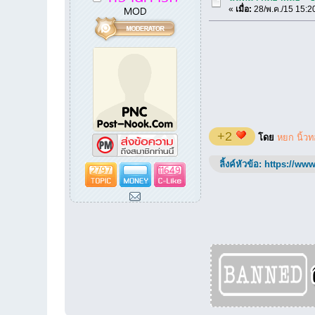
MOD
«
เมื่อ:
28/พ.ค./15 15:2
+2
โดย
หยก นิ้วท
ลิ้งค์หัวข้อ:
https://www
2797
11649