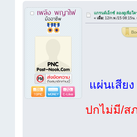
เพลิง พญาไฟ
แกรนด์เอ็กซ์ ลองดูเพื่อ
มืออาชีพ
«
เมื่อ:
12/ก.พ./15 08:15น. 
Bo
แผ่นเสียง
119
70
ปกไม่มี/ส