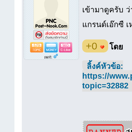
เข้ามาดูครับ ว
แกรนด์เอ๊กซื 
+0
579
140
โดย
เพศ:
ลิ้งค์หัวข้อ:
https://www.
topic=32882