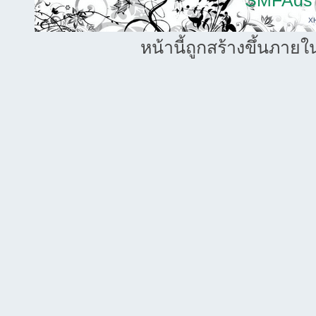
SMFAds
X
หน้านี้ถูกสร้างขึ้นภายใ