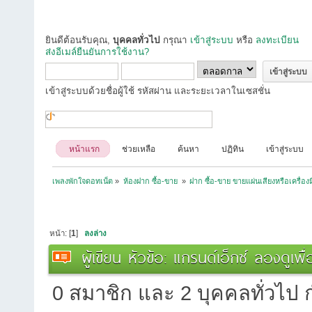
ยินดีต้อนรับคุณ,
บุคคลทั่วไป
กรุณา
เข้าสู่ระบบ
หรือ
ลงทะเบียน
ส่งอีเมล์ยืนยันการใช้งาน?
เข้าสู่ระบบด้วยชื่อผู้ใช้ รหัสผ่าน และระยะเวลาในเซสชั่น
หน้าแรก
ช่วยเหลือ
ค้นหา
ปฏิทิน
เข้าสู่ระบบ
เพลงพักใจดอทเน็ต
»
ห้องฝาก ซื้อ-ขาย 
»
ฝาก ซื้อ-ขาย ขายแผ่นเสียงหรือเครื่องมื
หน้า: [
1
]
ลงล่าง
ผู้เขียน
หัวข้อ: แกรนด์เอ็กซ์ ลองดูเพื
0 สมาชิก และ 2 บุคคลทั่วไป กำ