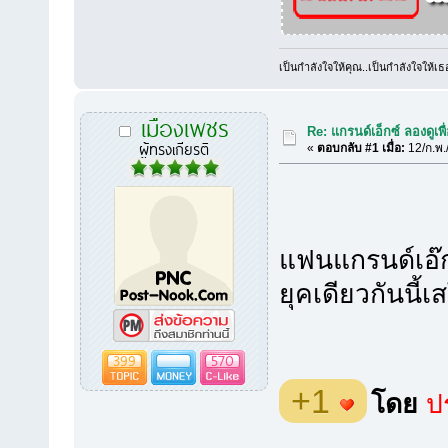
เป็นกำลังใจให้คุณ..เป็นกำลังใจให้เธ
เมืองเพชร
Re: แกรนด์เอ็กซ์ ลองดูเ
ผู้ทรงเกียรติ
«
ตอบกลับ #1 เมื่อ:
12/ก.พ.
แฟนแกรนด์เอ๊กซ
ยุคเดียวกันนี
399
570
+1
โดย
ปร