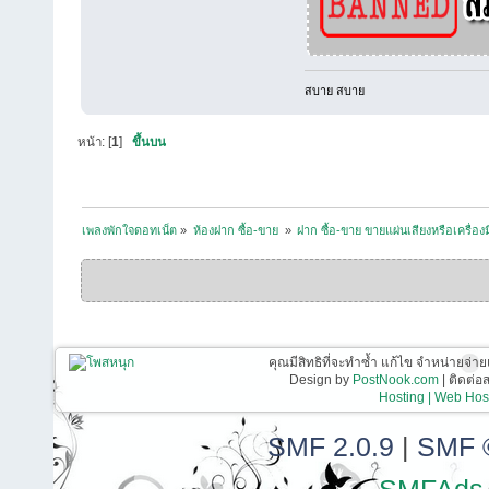
สบาย สบาย
หน้า: [
1
]
ขึ้นบน
เพลงพักใจดอทเน็ต
»
ห้องฝาก ซื้อ-ขาย 
»
ฝาก ซื้อ-ขาย ขายแผ่นเสียงหรือเครื่องมื
คุณมีสิทธิที่จะทำซ้ำ แก้ไข จำหน่ายจ่าย
Design by
PostNook.com
| ติดต่
Hosting | Web Host
SMF 2.0.9
|
SMF 