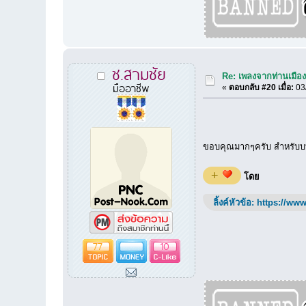
ช.สามชัย
Re: เพลงจากท่านเมืองเ
มืออาชีพ
«
ตอบกลับ #20 เมื่อ:
03/
ขอบคุณมากๆครับ สำหรับบท
+
โดย
ลิ้งค์หัวข้อ:
https://www
77
10