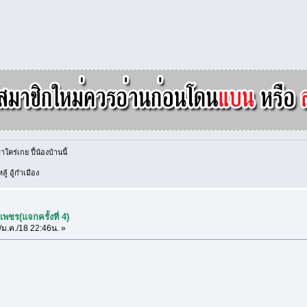
าใคร่เกย ปี้น้องบ้านนี้
ู้ อู้กำเมือง
พชร(แจกครั้งที่ 4)
ม.ค./18 22:46น. »