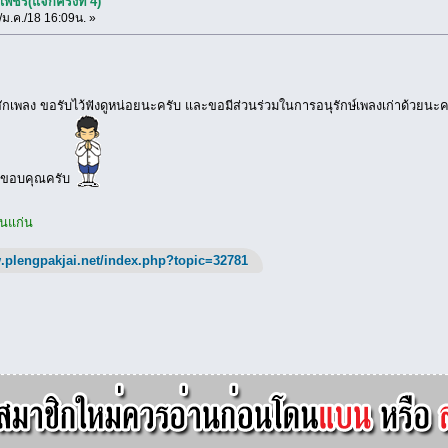
พชร(แจกครั้งที่ 4)
ม.ค./18 16:09น. »
คุ้นสักเพลง ขอรับไว้ฟังดูหน่อยนะครับ และขอมีส่วนร่วมในการอนุรักษ์เพลงเก่าด้วย
ื้อ ขอบคุณครับ
อนแก่น
.plengpakjai.net/index.php?topic=32781