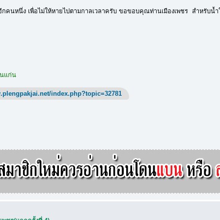
อีกคนหนึ่ง เพื่อไม่ให้หายไปตามกาลเวลาครับ ขอขอบคุณท่านเมืองเพชร สำหรับน้ำใจท
อนแก่น
.plengpakjai.net/index.php?topic=32781