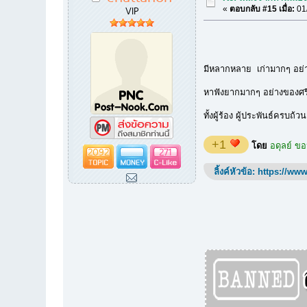
VIP
«
ตอบกลับ #15 เมื่อ:
01/
มีหลากหลาย เก่ามากๆ อย่า
หาฟังยากมากๆ อย่างของศรี
ทั้งผู้ร้อง ผู้ประพันธ์คร
+1
โดย
อดุลย์ ข
2092
271
ลิ้งค์หัวข้อ:
https://www