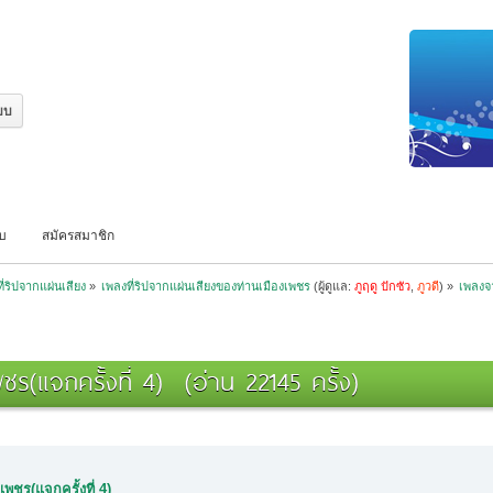
บบ
สมัครสมาชิก
ที่ริปจากแผ่นเสียง
»
เพลงที่ริปจากแผ่นเสียงของท่านเมืองเพชร
(ผู้ดูแล:
ภูฤดู ปักซัว
,
ภูวดี
) »
เพลงจา
ร(แจกครั้งที่ 4) (อ่าน 22145 ครั้ง)
พชร(แจกครั้งที่ 4)