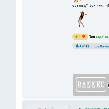
ขอร่วมอนุรักษ์บทเพลงเก่าๆ
+1
โดย
อดุลย์ ข
ลิ้งค์หัวข้อ:
https://www
พีรชา