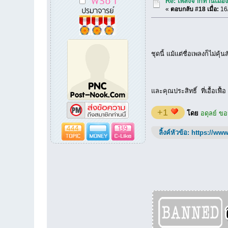
Re: เพลงจากท่านเมืองเ
ปรมาจารย์
«
ตอบกลับ #18 เมื่อ:
16/
ชุดนี้ แม้แต่ชื่อเพลงก็ไม่
และคุณประสิทธิ์ ที่เอื้อเฟ
+1
โดย
อดุลย์ ข
444
139
ลิ้งค์หัวข้อ:
https://www