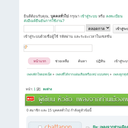
ยินดีต้อนรับคุณ,
บุคคลทั่วไป
กรุณา
เข้าสู่ระบบ
หรือ
ลงทะเบียน
ส่งอีเมล์ยืนยันการใช้งาน?
เข้าสู่ระบบด้วยชื่อผู้ใช้ รหัสผ่าน และระยะเวลาในเซสชั่น
หน้าแรก
ช่วยเหลือ
ค้นหา
ปฏิทิน
เข้าสู่ระ
เพลงพักใจดอทเน็ต
»
เพลงที่ได้จากแผ่นเสียงหรือเทป แบบสดๆ
»
เพลงลูกทุ่ง
หน้า:
1
[
2
]
ลงล่าง
ผู้เขียน
หัวข้อ: เพลงจากท่านเมืองเพช
0 สมาชิก และ 15 บุคคลทั่วไป กำลังดูหัวข้อนี้
chattanon
Re: เพลงจากท่านเมืองเ