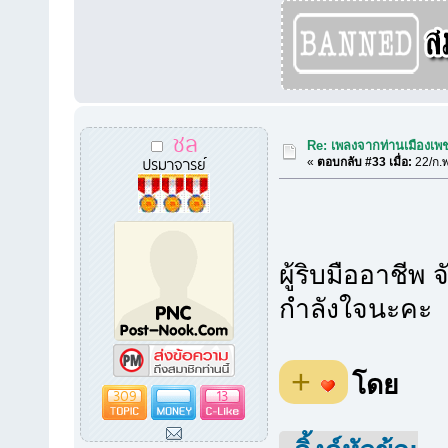
ชล
Re: เพลงจากท่านเมืองเพชร
ปรมาจารย์
«
ตอบกลับ #33 เมื่อ:
22/ก.พ
ผู้ริบมืออาชีพ
กำลังใจนะคะ
+
โดย
309
13