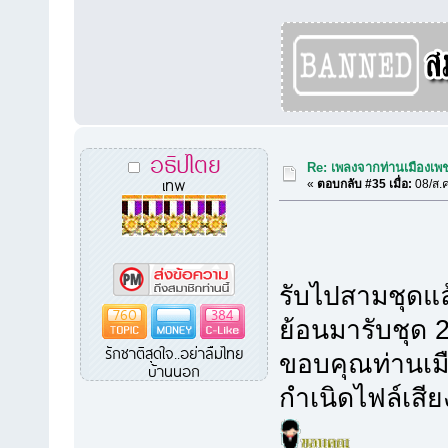
อธิปไตย
Re: เพลงจากท่านเมืองเพชร
เทพ
«
ตอบกลับ #35 เมื่อ:
08/ส.ค
รับไปสามชุดแล
760
384
ย้อนมารับชุด 2
รักชาติสุดใจ..อย่าลืมไทย
ขอบคุณท่านเมื
บ้านนอก
กำเนิดไฟล์เสีย