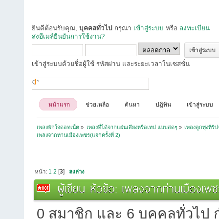
ยินดีต้อนรับคุณ,
บุคคลทั่วไป
กรุณา
เข้าสู่ระบบ
หรือ
ลงทะเบียน
ส่งอีเมล์ยืนยันการใช้งาน?
เข้าสู่ระบบด้วยชื่อผู้ใช้ รหัสผ่าน และระยะเวลาในเซสชั่น
หน้าแรก
ช่วยเหลือ
ค้นหา
ปฏิทิน
เข้าสู่ระบบ
เพลงพักใจดอทเน็ต
»
เพลงที่ได้จากแผ่นเสียงหรือเทป แบบสดๆ
»
เพลงลูกทุ่งที่ร
เพลงจากท่านเมืองเพชร(แจกครั้งที่ 2)
หน้า:
1
2
[
3
]
ลงล่าง
ผู้เขียน
หัวข้อ: เพลงจากท่านเมืองเพชร
0 สมาชิก และ 6 บุคคลทั่วไป กำ