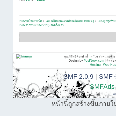
เพลงพักใจดอทเน็ต
»
เพลงที่ได้จากแผ่นเสียงหรือเทป แบบสดๆ
»
เพลงลูกทุ่งที่ร
เพลงจากท่านเมืองเพชร(แจกครั้งที่ 2)
คุณมีสิทธิที่จะทำซ้ำ แก้ไข จำหน่ายจ่าย
Design by
PostNook.com
| ติดต่
Hosting | Web Host
SMF 2.0.9
|
SMF 
SMFAds
X
หน้านี้ถูกสร้างขึ้นภายใ