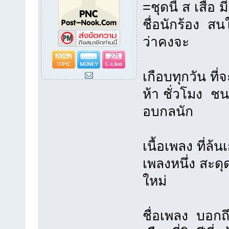
=ชุดนี้ ส เสือ มี
ชื่อนักร้อง สน
ว่าคงจะ
2092
271
เกือบทุกวัน ที่
ห้า ชั่วโมง ช
อบกลนัก
เนื้อเพลง ที่ล้น
เพลงหนึ่ง สะดุ
ใหม่
ชื่อเพลง บอกถึ