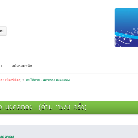
บบ
สมัครสมาชิก
้อย เมืองพิจิตร
) »
ตบให้ตาย - ฉัตรทอง มงคลทอง
ง มงคลทอง (อ่าน 11570 ครั้ง)
 มงคลทอง