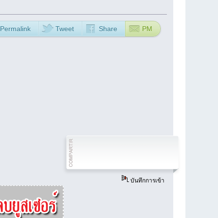
Permalink
Tweet
Share
PM
บันทึกการเข้า