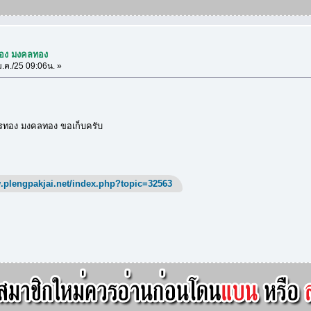
ทอง มงคลทอง
.ค./25 09:06น. »
รทอง มงคลทอง ขอเก็บครับ
.plengpakjai.net/index.php?topic=32563