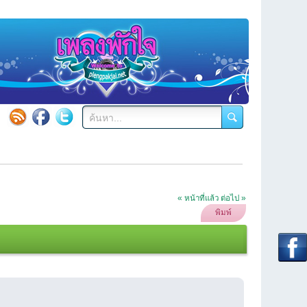
« หน้าที่แล้ว
ต่อไป »
พิมพ์