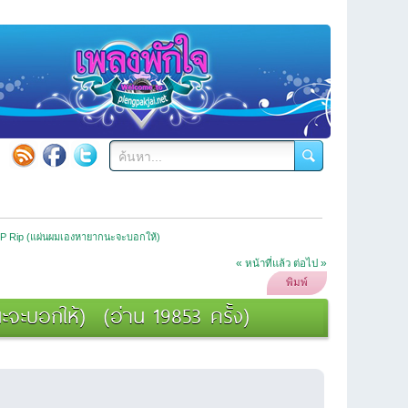
อก LP Rip (แผ่นผมเองหายากนะจะบอกให้)
« หน้าที่แล้ว
ต่อไป »
พิมพ์
ะจะบอกให้) (อ่าน 19853 ครั้ง)