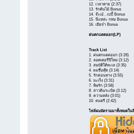
12. เวลาตาย (2:37)
13. รักต้นไม้ Bonus
14. จ๊ะเอ๋...เบบี้ Bonus
15. นี่แหล่ะ กทม Bonus
16. เมียจ๋า Bonus
ฝนตกแดดออก(LP)
Track List
1. ฝนตกแดดออก (3:28)
2. ลอตเตอรี่ปีใหม่ (3:12)
3. สมบัติใต้ทะเล (3:35)
4. ผมชื่อตุ๊ด (3:14)
5. รักค่อนทาง (3:55)
6. มะเร็ง (3:31)
7. พิษรัก (3:58)
8. สาวดินระเบิด (3:12)
9. ความหลัง (3:01)
10. ดนตรี (2:42)
ไฟล์ผมมัดรวมมาทั้งหมดในลิ