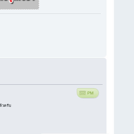
PM
้วครับ