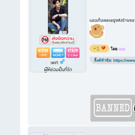
แอบเก็บเพลงอยู่หลังบ้านข
+1
โดย
เบน
1645
1476
ลิ้งค์หัวข้อ:
https://www
เพศ:
ผู้ให้ย่อมเป็นที่รัก