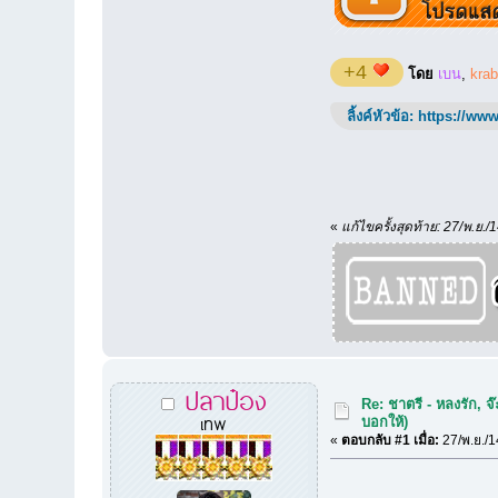
+4
โดย
เบน
,
kra
ลิ้งค์หัวข้อ:
https://www
«
แก้ไขครั้งสุดท้าย: 27/พ.ย
ปลาป๋อง
Re: ชาตรี - หลงรัก, 
เทพ
บอกให้)
«
ตอบกลับ #1 เมื่อ:
27/พ.ย./1