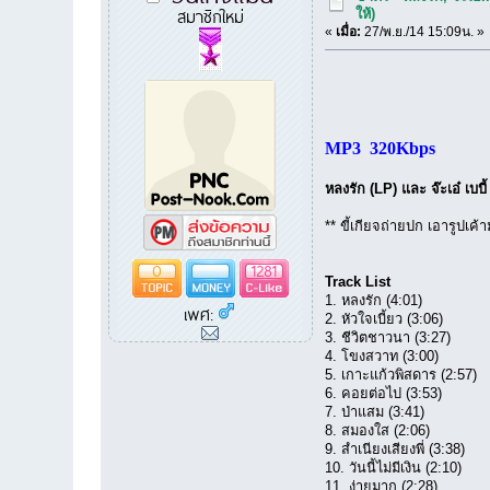
สมาชิกใหม่
ให้)
«
เมื่อ:
27/พ.ย./14 15:09น. »
MP3 320Kbps
หลงรัก (LP) และ จ๊ะเอ๋ เบบี
** ขี้เกียจถ่ายปก เอารูปเค้
0
1281
Track List
1. หลงรัก (4:01)
เพศ:
2. หัวใจเบี้ยว (3:06)
3. ชีวิตชาวนา (3:27)
4. โขงสวาท (3:00)
5. เกาะแก้วพิสดาร (2:57)
6. คอยต่อไป (3:53)
7. ป่าแสม (3:41)
8. สมองใส (2:06)
9. สำเนียงเสียงพี่ (3:38)
10. วันนี้ไม่มีเงิน (2:10)
11. ง่ายมาก (2:28)