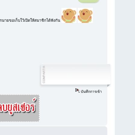
มายขอเก็บใว้เปิดให้สมาชิกได้ฟังกัน
บันทึกการเข้า