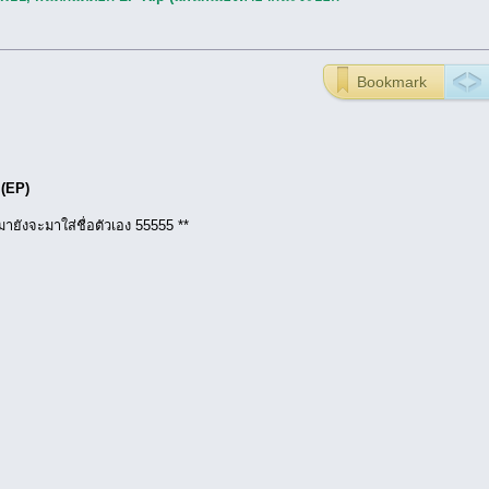
Bookmark
้ (EP)
ามายังจะมาใส่ชื่อตัวเอง 55555 **