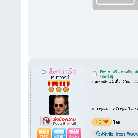
สิงห์ท่าเรือ
Re: ชาตรี - หลงรัก, 
ปรมาจารย์
บอกให้)
«
ตอบกลับ #4 เมื่อ:
29/พ.ย./1
ขอบคุณมากครับคุณ วินเทจแ
+0
โดย
251
26
ลิ้งค์หัวข้อ:
https://www