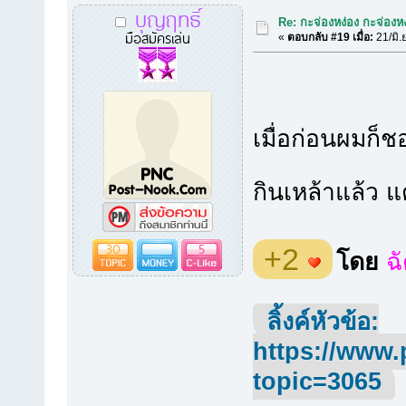
บุญฤทธิ์
Re: กะจ่องหง่อง กะจ่องหง่
มือสมัครเล่น
«
ตอบกลับ #19 เมื่อ:
21/มิ.
เมื่อก่อนผมก็ชอ
กินเหล้าแล้ว แ
30
5
+2
โดย
ฉ
ลิ้งค์หัวข้อ:
https://www.
topic=3065