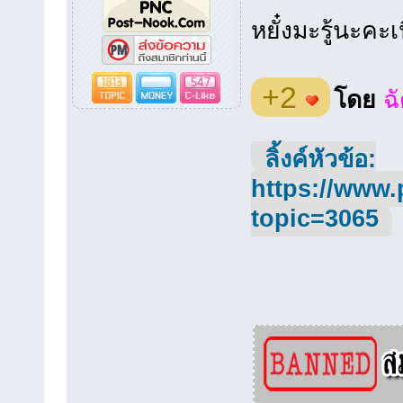
หยั๋งมะรู้นะคะเ
1813
547
+2
โดย
ฉ
ลิ้งค์หัวข้อ:
https://www.
topic=3065