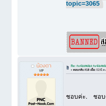
topic=3065
น้องดา
Re: กะจ่องหง่อง กะจ่องหง่อ
VIP
«
ตอบกลับ #18 เมื่อ:
02/มี.ค.
ชอบค่ะ. ชอบ