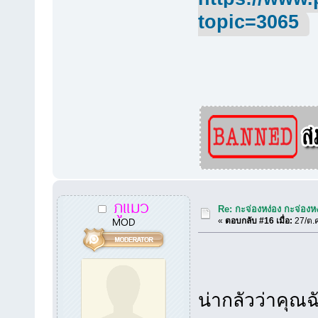
topic=3065
ภูแมว
Re: กะจ่องหง่อง กะจ่องหง่
MOD
«
ตอบกลับ #16 เมื่อ:
27/ต.ค
น่ากลัวว่าคุณฉ