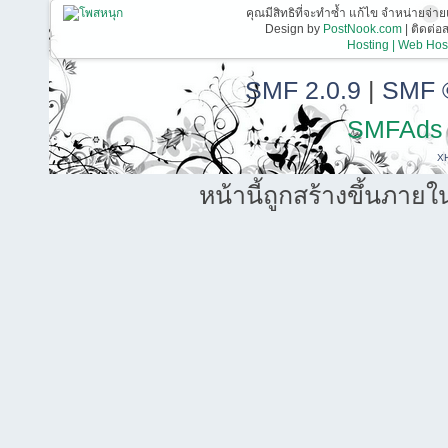
คุณมีสิทธิที่จะทำซ้ำ แก้ไข จำหน่ายจ่าย
Design by
PostNook.com
| ติดต่
Hosting | Web Host
SMF 2.0.9
|
SMF 
SMFAds
X
หน้านี้ถูกสร้างขึ้นภายใ