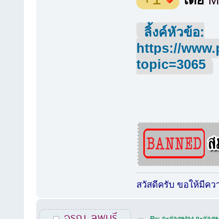
โดย
M
ลิ้งค์หัวข้อ:
https://www.
topic=3065
สวัสดีครับ ขอให้มีค
จรูญ ลพบุรี
Re: กะจ่องหง่อง กะจ่องหง่