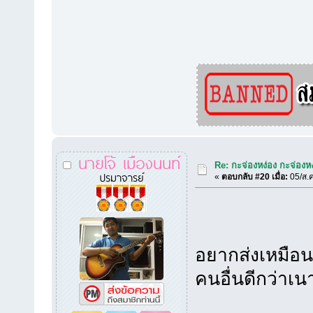
นายโจ้ เมืองนนท์
Re: กะจ่องหง่อง กะจ่องหง่
ปรมาจารย์
«
ตอบกลับ #20 เมื่อ:
05/ส.ค
อยากส่งเหมือน
คนอื่นดีกว่าเน