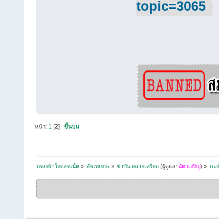
topic=3065
หน้า:
1
[
2
]
ขึ้นบน
เพลงพักใจดอทเน็ต
»
สัพเพเหระ
»
ขำขัน คลายเครียด
(ผู้ดูแล:
ฉัตรเจริญ
) »
กะจ่