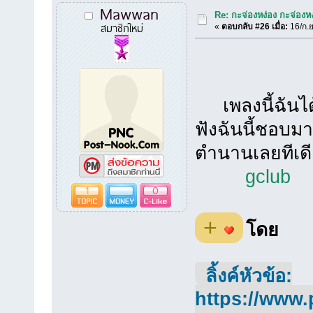
Mawwan
Re: กะจ่องหง่อง กะจ่องหง่
สมาชิกใหม่
«
ตอบกลับ #26 เมื่อ:
16/ก.ย
เพลงนี้ฉันได้
ฟังฉันนี้ชอบม
ตำนานเลยทีเด
gclub
1
0
+
โดย
ลิ้งค์หัวข้อ:
https://www.