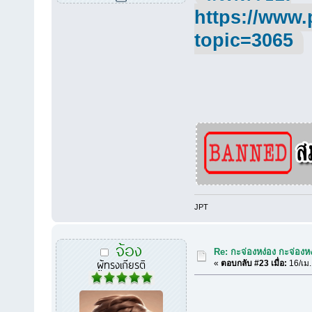
https://www.
topic=3065
JPT
จ้อง
Re: กะจ่องหง่อง กะจ่องหง่
ผู้ทรงเกียรติ
«
ตอบกลับ #23 เมื่อ:
16/เม.