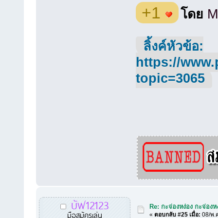
+1
โดย
M
ลิ้งค์หัวข้อ:
https://www.
topic=3065
บัฟ12123
Re: กะจ่องหง่อง กะจ่องหง่
มือสมัครเล่น
«
ตอบกลับ #25 เมื่อ:
08/พ.ค