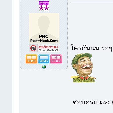
ใครกันนน ร
6
4
ชอบครับ ตลก