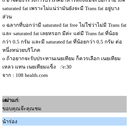
o อาจต้องระวังการบริโภคอาหารที่ถึงแม้จะบอกว่ามี low
saturated fat เพราะไม่แน่ว่ามันยังจะมี Trans fat อยู่บาง
ส่วน
o ฉลากที่บอกว่ามี saturated fat free ไม่ใช่ว่าไม่มี Trans fat
และ saturated fat เลยหรอก มีค่ะ แต่มี Trans fat ที่น้อย
กว่า 0.5 กรัม และมี saturated fat ที่น้อยกว่า 0.5 กรัม ต่อ
หนึ่งหน่วยบริโภค
o ถ้าอยากจะรับประทานเนยเทียม ก็ควรเลือก เนยเทียม
เหลว แทน เนยเทียมแข็ง :'e:30
จาก : 108 health.com
เฒ่าแก่
:
ขอบคุณจ๊ะคุณชม
นำร่อง