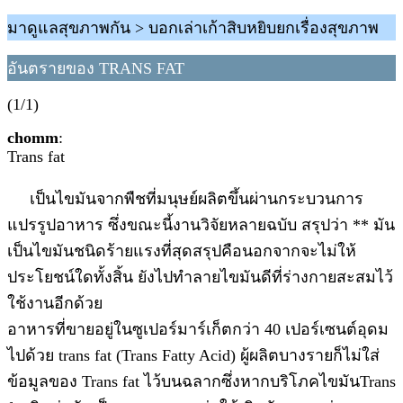
มาดูแลสุขภาพกัน > บอกเล่าเก้าสิบหยิบยกเรื่องสุขภาพ
อันตรายของ TRANS FAT
(1/1)
chomm
:
Trans fat
เป็นไขมันจากพืชที่มนุษย์ผลิตขึ้นผ่านกระบวนการ
แปรรูปอาหาร ซึ่งขณะนี้งานวิจัยหลายฉบับ สรุปว่า ** มัน
เป็นไขมันชนิดร้ายแรงที่สุดสรุปคือนอกจากจะไม่ให้
ประโยชน์ใดทั้งสิ้น ยังไปทำลายไขมันดีที่ร่างกายสะสมไว้
ใช้งานอีกด้วย
อาหารที่ขายอยู่ในซูเปอร์มาร์เก็ตกว่า 40 เปอร์เซนต์อุดม
ไปด้วย trans fat (Trans Fatty Acid) ผู้ผลิตบางรายก็ไม่ใส่
ข้อมูลของ Trans fat ไว้บนฉลากซึ่งหากบริโภคไขมันTrans