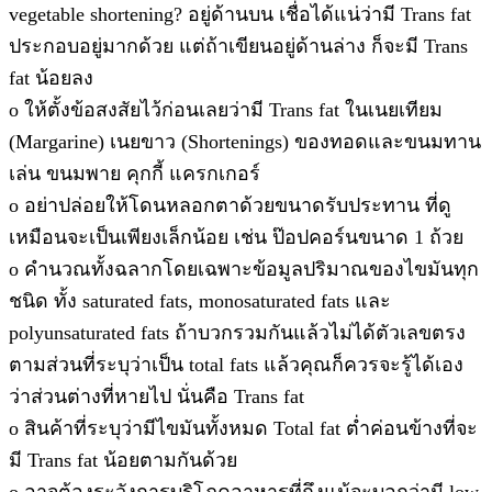
vegetable shortening? อยู่ด้านบน เชื่อได้แน่ว่ามี Trans fat
ประกอบอยู่มากด้วย แต่ถ้าเขียนอยู่ด้านล่าง ก็จะมี Trans
fat น้อยลง
o ให้ตั้งข้อสงสัยไว้ก่อนเลยว่ามี Trans fat ในเนยเทียม
(Margarine) เนยขาว (Shortenings) ของทอดและขนมทาน
เล่น ขนมพาย คุกกี้ แครกเกอร์
o อย่าปล่อยให้โดนหลอกตาด้วยขนาดรับประทาน ที่ดู
เหมือนจะเป็นเพียงเล็กน้อย เช่น ป๊อปคอร์นขนาด 1 ถ้วย
o คำนวณทั้งฉลากโดยเฉพาะข้อมูลปริมาณของไขมันทุก
ชนิด ทั้ง saturated fats, monosaturated fats และ
polyunsaturated fats ถ้าบวกรวมกันแล้วไม่ได้ตัวเลขตรง
ตามส่วนที่ระบุว่าเป็น total fats แล้วคุณก็ควรจะรู้ได้เอง
ว่าส่วนต่างที่หายไป นั่นคือ Trans fat
o สินค้าที่ระบุว่ามีไขมันทั้งหมด Total fat ต่ำค่อนข้างที่จะ
มี Trans fat น้อยตามกันด้วย