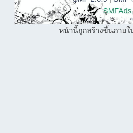
SMFAds
X
หน้านี้ถูกสร้างขึ้นภายใ