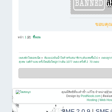
ขอบคุณครั
หน้า:
1
[
2
]
ขึ้นบน
เพลงพักใจดอทเน็ต
»
ห้องแบ่งปันน้ำใจสำหรับสมาชิกระดับเทพขึ้นไป
»
เพลงลูกก
สุเทพ วงศ์กำแหง ครั้งใหม่ยิ่งใหญ่กว่าเดิม 1077 เพลง ครั้งที่ 2  70 เพลง
คุณมีสิทธิที่จะทำซ้ำ แก้ไข จำหน่ายจ่าย
Design by
PostNook.com
| ติดต่
Hosting | Web Host
SMF 2.0.9
|
SMF 