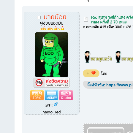
นายน้อย
Re: สุเทพ วงศ์กำแหง ครั้ง
ผู้ช่วยแอตมิน
เพลง ครั้งที่ 2 70 เพลง
«
ตอบกลับ #15 เมื่อ:
30/มิ.ย./26
+
โดย
ลิ้งค์หัวข้อ:
https://www.p
2812
1121
เพศ:
nainoi ied