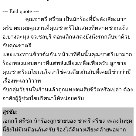
--- End quote ---
คุณชาตรี ศรีชล เป็นนักร้องที่มีพลังเสียงมาก
ครับ ผมเคยคุมงานที่คุณชาตรีไปแสดงที่ตลาดชากแง้ว
อ.บางละมุง จว.ชลบุรี ตอนเลิกแสดงยังนั่งรถกลับมาด้วย
กับคุณชาตรี
และแวะทานข้าวต้มกัน หน้าเวทีคืนนั้นคุณชาตรีเมามาก
ร้องเพลงแทบตกเวทีแต่พลังเสียงเหลือเฟือครับ ลูกชาย
คุณชาตรีผมไม่แน่ใจว่าใช่คนเดียวกันกับที่เคยมีข่าวว่ามี
เรื่องทะเลาวิวาท
กับกลุ่มวัยรุ่นในร้านแล้วถูกแทงจนเสียชีวิตหรือเปล่า ต้อง
อาศัยผู้รู้ช่วยไขปริศนาให้หน่อยครับ
สุรชัย
:
เอกกวี ศรีชล นักร้องลูกชายของ ชาตรี ศรีชล เพลงในชุด
นี้ยังไม่มีเหมือนกันครับ ร้องได้ดีหางเสียงคล้ายพ่อมาก