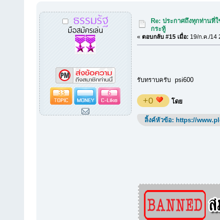
ธรรมรัฐ
Re: ประกาศถึงทุกท่านที่ใ
มือสมัครเล่น
กระทู้
«
ตอบกลับ #15 เมื่อ:
19/ก.ค./14 
รับทราบครับ psi600
33
6
+0
โดย
ลิ้งค์หัวข้อ:
https://www.p