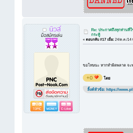
นิวส์
Re: ประกาศถึงทุกท่านที่ใ
มือสมัครเล่น
กระทู้
«
ตอบกลับ #17 เมื่อ:
24/ต.ค./14 
ขอโทษนะ หากทำผิดพลาด จะพย
+0
โดย
ลิ้งค์หัวข้อ:
https://www.p
20
3