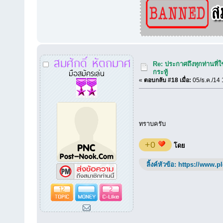
สมศักดิ์ หัตถมาศ
Re: ประกาศถึงทุกท่านที่ใ
มือสมัครเล่น
กระทู้
«
ตอบกลับ #18 เมื่อ:
05/ธ.ค./14 
ทราบครับ
+0
โดย
ลิ้งค์หัวข้อ:
https://www.p
12
2