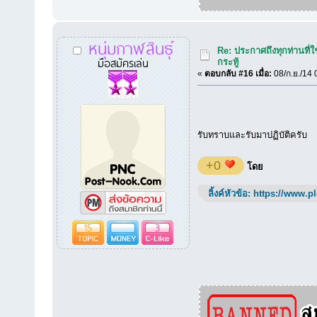
หนุ่มกาฬสินธุ์
Re: ประกาศถึงทุกท่านที่ใ
มือสมัครเล่น
กระทู้
«
ตอบกลับ #16 เมื่อ:
08/ก.ย./14 
รับทราบและรับมาปฏิบัติครับ
+0
โดย
ลิ้งค์หัวข้อ:
https://www.p
15
3