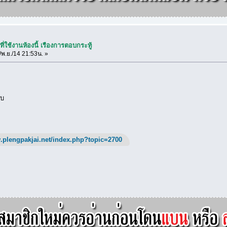
ี่ใช้งานห้องนี้ เรืองการตอบกระทู้
พ.ย./14 21:53น. »
ับ
.plengpakjai.net/index.php?topic=2700