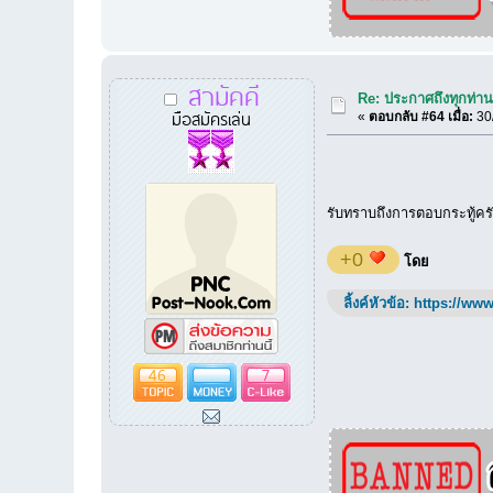
สามัคคี
Re: ประกาศถึงทุกท่านท
มือสมัครเล่น
«
ตอบกลับ #64 เมื่อ:
30/
รับทราบถึงการตอบกระทู้คร
+0
โดย
ลิ้งค์หัวข้อ:
https://www
46
7