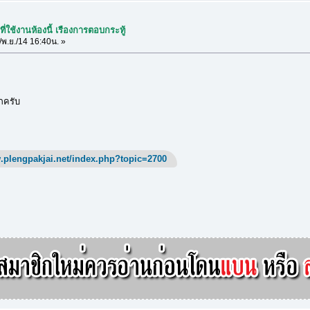
ี่ใช้งานห้องนี้ เรืองการตอบกระทู้
พ.ย./14 16:40น. »
กครับ
.plengpakjai.net/index.php?topic=2700