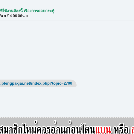
ี่ใช้งานห้องนี้ เรืองการตอบกระทู้
พ.ย./14 06:06น. »
.plengpakjai.net/index.php?topic=2700