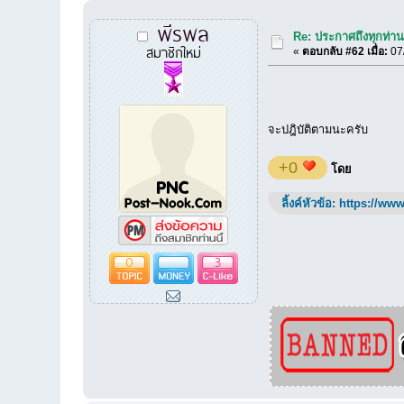
พีรพล
Re: ประกาศถึงทุกท่านท
สมาชิกใหม่
«
ตอบกลับ #62 เมื่อ:
07/
จะปฎิบัติตามนะครับ
+0
โดย
ลิ้งค์หัวข้อ:
https://www
0
3