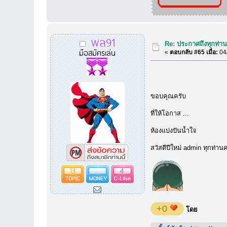
พล91
Re: ประกาศถึงทุกท่านท
มือสมัครเล่น
«
ตอบกลับ #65 เมื่อ:
04/
ขอบคุณครับ
ที่ให้โอกาส ...
ห้องแบ่งปันน้ำใจ
สวัสดีปีใหม่ admin ทุกท่าน
13
4
+0
โดย