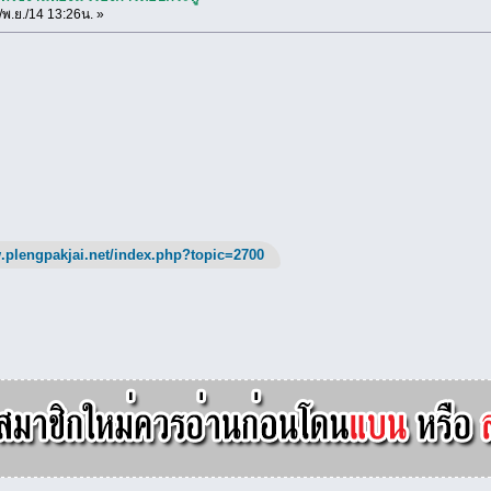
พ.ย./14 13:26น. »
.plengpakjai.net/index.php?topic=2700