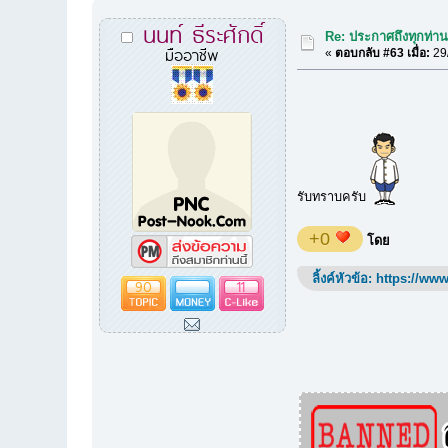
นนท์ ธีระศักดิ์
Re: ประกาศถึงทุกท่านท
มืออาชีพ
«
ตอบกลับ #63 เมื่อ:
29/
รับทราบครับ
+0
โดย
ลิ้งค์หัวข้อ:
https://www
90
11