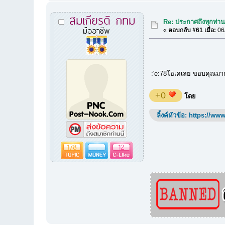
สมเกียรติ กทม
Re: ประกาศถึงทุกท่านท
มืออาชีพ
«
ตอบกลับ #61 เมื่อ:
06/
:'e:78โอเคเลย ขอบคุณมา
+0
โดย
ลิ้งค์หัวข้อ:
https://www
178
12