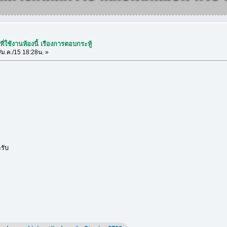
ี่ใช้งานห้องนี้ เรืองการตอบกระทู้
ม.ค./15 18:28น. »
ครับ