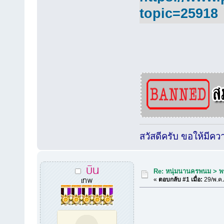
topic=25918
สวัสดีครับ ขอให้มีค
บิน
Re: หนุ่มนานครพนม > พรศ
เทพ
«
ตอบกลับ #1 เมื่อ:
29/พ.ค.