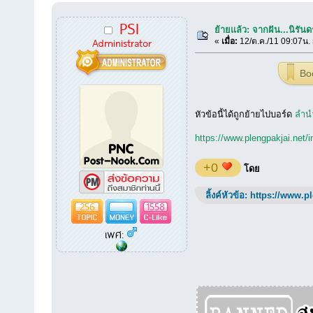
PSI
ย้ายแล้ว: จากฝัน...นิรันด
Administrator
«
เมื่อ:
12/ต.ค./11 09:07น.
Bo
หัวข้อนี้ได้ถูกย้ายไปบอร์ด
ลำน
https://www.plengpakjai.net/
+0
โดย
ลิ้งค์หัวข้อ:
https://www.p
256
1558
เพศ: