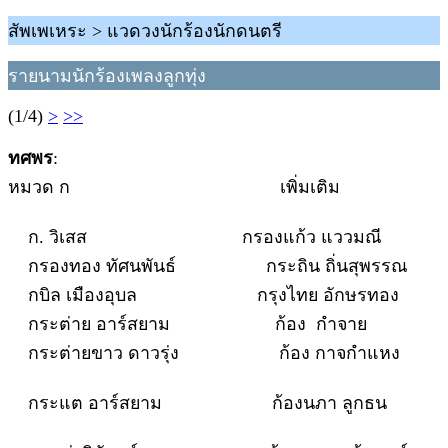
สัพเพเหระ > แวดวงนักร้องนักดนตรี
รายนามนักร้องเพลงลูกทุ่ง
(1/4)
>
>>
ทศพร
:
หมวด ก เพิ่มเติม
ก. วิเสส กรองแก้ว แววมณี
กรองทอง ทัศนพันธ์ กระถิน ถิ่นสุพรรณ
กบิล เมืองอุบล กรุงไทย อักษรทอง
กระต่าย อาร์สยาม ก้อง กำจาย
กระต่ายขาว ดาวรุ่ง ก้อง กาจกำแหง
กระแต อาร์สยาม ก้องนภา ลูกธน