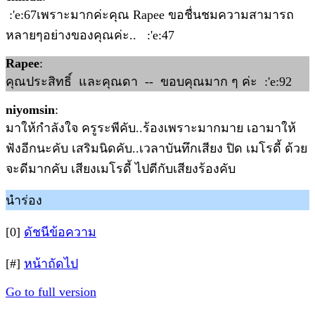
:'e:67เพราะมากค่ะคุณ Rapee ขอชื่นชมความสามารถ
หลายๆอย่างของคุณค่ะ.. :'e:47
Rapee
:
คุณประสิทธิ์ และคุณดา -- ขอบคุณมาก ๆ ค่ะ :'e:92
niyomsin
:
มาให้กำลังใจ ครูระพีคับ..ร้องเพราะมากมาย เอามาให้
ฟังอีกนะคับ เสริมนิดคับ..เวลาบันทึกเสียง ปิด เมโรดี้ ด้วย
จะดีมากคับ เสียงเมโรดี้ ไปตีกับเสียงร้องคับ
นำร่อง
[0]
ดัชนีข้อความ
[#]
หน้าถัดไป
Go to full version