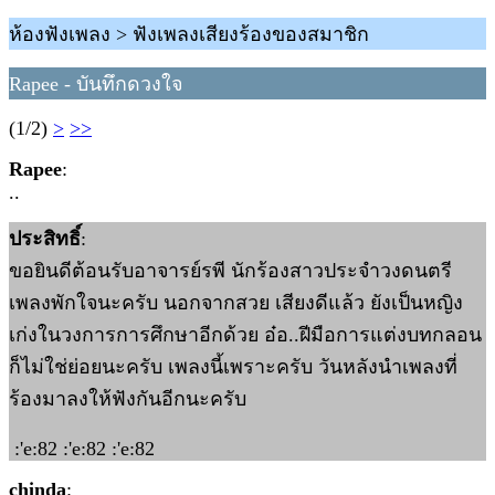
ห้องฟังเพลง > ฟังเพลงเสียงร้องของสมาชิก
Rapee - บันทึกดวงใจ
(1/2)
>
>>
Rapee
:
..
ประสิทธิ์
:
ขอยินดีต้อนรับอาจารย์รพี นักร้องสาวประจำวงดนตรี
เพลงพักใจนะครับ นอกจากสวย เสียงดีแล้ว ยังเป็นหญิง
เก่งในวงการการศึกษาอีกด้วย อ๋อ..ฝีมือการแต่งบทกลอน
ก็ไม่ใช่ย่อยนะครับ เพลงนี้เพราะครับ วันหลังนำเพลงที่
ร้องมาลงให้ฟังกันอีกนะครับ
:'e:82 :'e:82 :'e:82
chinda
: