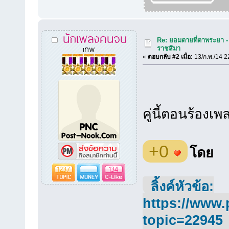
นักเพลงคนจน
Re: ยอมตายที่ตาพระยา - น
เทพ
ราชสีมา
«
ตอบกลับ #2 เมื่อ:
13/ก.พ./14 2
คู่นี้ตอนร้องเ
+0
โดย
1237
134
ลิ้งค์หัวข้อ:
https://www.
topic=22945