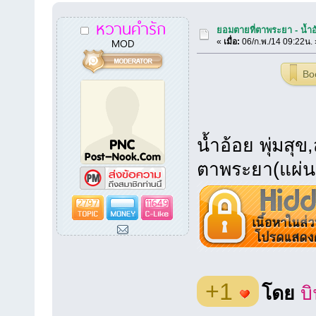
หวานคำรัก
ยอมตายที่ตาพระยา - น้ำอ้
MOD
«
เมื่อ:
06/ก.พ./14 09:22น. 
Bo
น้ำอ้อย พุ่มสุข
ตาพระยา(แผ่น
2797
11649
+1
โดย
บ