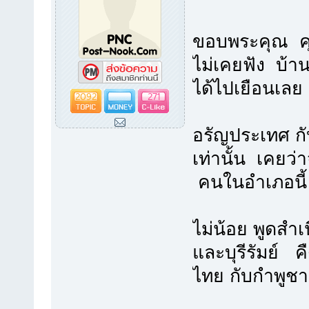
ขอบพระคุณ ค
ไม่เคยฟัง บ้านผ
ได้ไปเยือนเลย
2092
271
อรัญประเทศ กั
เท่านั้น เคยว่
คนในอำเภอนี
ไม่น้อย พูดสำ
และบุรีรัมย์ ค
ไทย กับกำพูชา