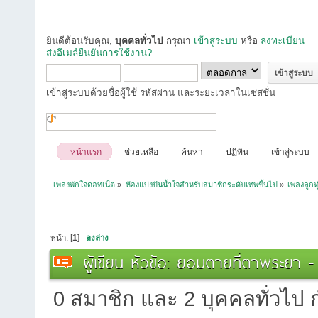
ยินดีต้อนรับคุณ,
บุคคลทั่วไป
กรุณา
เข้าสู่ระบบ
หรือ
ลงทะเบียน
ส่งอีเมล์ยืนยันการใช้งาน?
เข้าสู่ระบบด้วยชื่อผู้ใช้ รหัสผ่าน และระยะเวลาในเซสชั่น
หน้าแรก
ช่วยเหลือ
ค้นหา
ปฏิทิน
เข้าสู่ระบบ
เพลงพักใจดอทเน็ต
»
ห้องแบ่งปันน้ำใจสำหรับสมาชิกระดับเทพขึ้นไป
»
เพลงลูกท
หน้า: [
1
]
ลงล่าง
ผู้เขียน
หัวข้อ: ยอมตายที่ตาพระยา - น
0 สมาชิก และ 2 บุคคลทั่วไป กำ