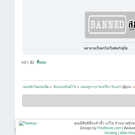
พยายามเป็นพรไม่เป็นพิษกับผู้ใด
หน้า: [
1
]
ขึ้นบน
เพลงพักใจดอทเน็ต
»
ห้องแบ่งปันน้ำใจ
»
เพลงลูกกรุง ร้องเกี้ยว ร้องแก้
(ผู้ดูแล:
v
คุณมีสิทธิที่จะทำซ้ำ แก้ไข จำหน่ายจ่าย
Design by
PostNook.com
| ติดต่
Hosting | Web Host