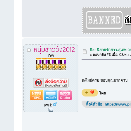
หนุ่มชาววัง2012
Re: นิยายรักยาว-สุเทพ วง
เทพ
«
ตอบกลับ #3 เมื่อ:
03/พ.ย.
ยังไม่มีครับ ขอบคุณมากครับ
958
165
+
โดย
เพศ:
ลิ้งค์หัวข้อ:
https://www.p