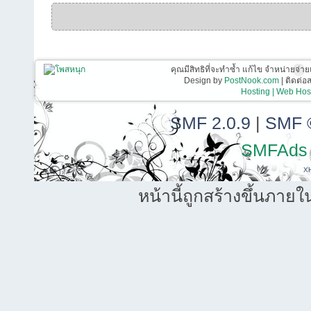
คุณมีสิทธิที่จะทำซ้ำ แก้ไข จำหน่ายจ่าย
Design by
PostNook.com
| ติดต่
Hosting | Web Host
SMF 2.0.9
|
SMF 
SMFAds
X
หน้านี้ถูกสร้างขึ้นภายใ