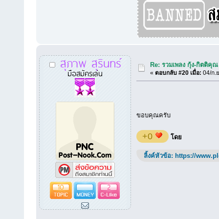
สุภาพ สุรินทร์
Re: รวมเพลง กุ้ง-กิตติคุณ
มือสมัครเล่น
«
ตอบกลับ #20 เมื่อ:
04/ก.ย
ขอบคุณครับ
+0
โดย
ลิ้งค์หัวข้อ:
https://www.p
10
2