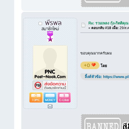
พีรพล
Re: รวมเพลง กุ้ง-กิตติคุณ
สมาชิกใหม่
«
ตอบกลับ #18 เมื่อ:
29/ส.ค
ขอบคุณมากครับผม
+0
โดย
ลิ้งค์หัวข้อ:
https://www.p
0
3