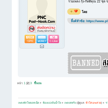
รวมเพลง กุ้ง-กิตติคุณ 22 ชุด ขอ
+
โดย
ลิ้งค์หัวข้อ:
https://www.p
1291
14
หน้า:
1
[
2
]
3
ขึ้นบน
เพลงพักใจดอทเน็ต
»
ห้องแบ่งปันน้ำใจ
»
เพลงสตริง
(ผู้ดูแล:
ฟ้าใสเมฆสวย
) »
รว