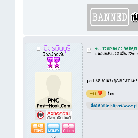
มิตรมีนบุรี
Re: รวมเพลง กุ้ง-กิตติคุณ
มือสมัครเล่น
«
ตอบกลับ #22 เมื่อ:
22/ต.ค
psi100ขอบพระคุณสำหรับเพลง
+0
โดย
ลิ้งค์หัวข้อ:
https://www.p
12
3