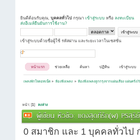
ยินดีต้อนรับคุณ,
บุคคลทั่วไป
กรุณา
เข้าสู่ระบบ
หรือ
ลงทะเบียน
ส่งอีเมล์ยืนยันการใช้งาน?
เข้าสู่ระบบด้วยชื่อผู้ใช้ รหัสผ่าน และระยะเวลาในเซสชั่น
หน้าแรก
ช่วยเหลือ
ค้นหา
ปฏิทิน
เข้าสู่ระบบ
เพลงพักใจดอทเน็ต
»
ห้องฟังเพลง 
»
ห้องฟังเพลงลูกกรุงจากแผ่นเสียง แผ่นครั่ง7
หน้า: [
1
]
ลงล่าง
ผู้เขียน
หัวข้อ: แดงสุดที่รัก(ผ) PSสุ
0 สมาชิก และ 1 บุคคลทั่วไป กำ