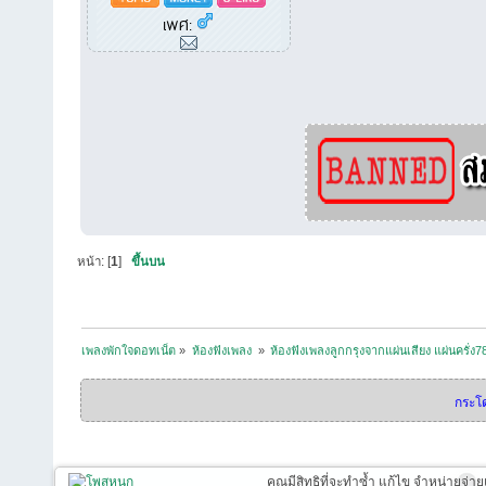
เพศ:
หน้า: [
1
]
ขึ้นบน
เพลงพักใจดอทเน็ต
»
ห้องฟังเพลง 
»
ห้องฟังเพลงลูกกรุงจากแผ่นเสียง แผ่นครั่ง7
กระโ
คุณมีสิทธิที่จะทำซ้ำ แก้ไข จำหน่ายจ่าย