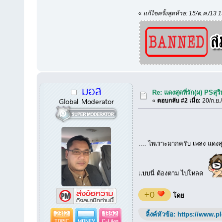
«
แก้ไขครั้งสุดท้าย: 15/ต.ค./13
มอส
Re: แดงสุดที่รัก(ผ) PSสุ
Global Moderator
«
ตอบกลับ #2 เมื่อ:
20/ก.ย.
.... ไพเราะมากครับ เพลง แดงสุด
แบบนี่ ต้องตาม ไปโหลด
+0
โดย
2312
1392
ลิ้งค์หัวข้อ:
https://www.p