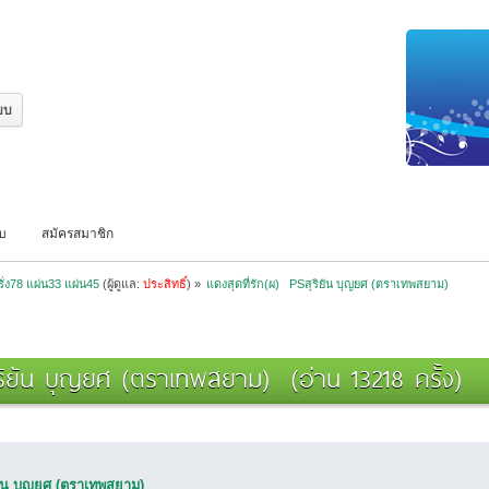
บบ
สมัครสมาชิก
ั่ง78 แผ่น33 แผ่น45
(ผู้ดูแล:
ประสิทธิ์
) »
แดงสุดที่รัก(ผ)   PSสุริยัน บุญยศ (ตราเทพสยาม)
สุริยัน บุญยศ (ตราเทพสยาม) (อ่าน 13218 ครั้ง)
ิยัน บุญยศ (ตราเทพสยาม)