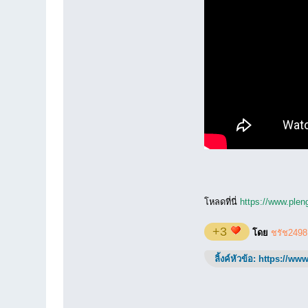
โหลดที่นี่
https://www.plen
+3
โดย
ชรัช2498
ลิ้งค์หัวข้อ:
https://www