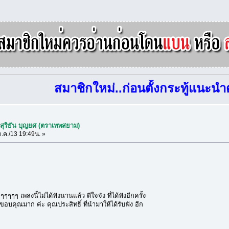
สมาชิกใหม่..ก่อนตั้งกระทู้แนะนำตัวใ
Sสุริยัน บุญยศ (ตราเทพสยาม)
.ค./13 19:49น. »
ๆๆๆๆ เพลงนี้ไม่ได้ฟังนานแล้ว ดีใจจัง ที่ได้ฟังอีกครั้ง
้ ขอบคุณมาก ค่ะ คุณประสิทธิ์ ที่นำมาให้ได้รับฟัง อีก