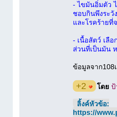
- ไขมันอิ่มตัว
ชอบกินพึงระวังไว
และโรคร้ายที
- เนื้อสัตว์ เล
ส่วนที่เป็นมัน
ข้อมูลจาก108
+2
โดย
ป้
ลิ้งค์หัวข้อ:
https://www.