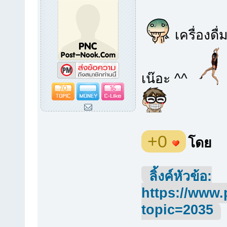
เครื่องดื่
เน๊อะ ^^
70
16
+0
โดย
ลิ้งค์หัวข้อ:
https://www.
topic=2035