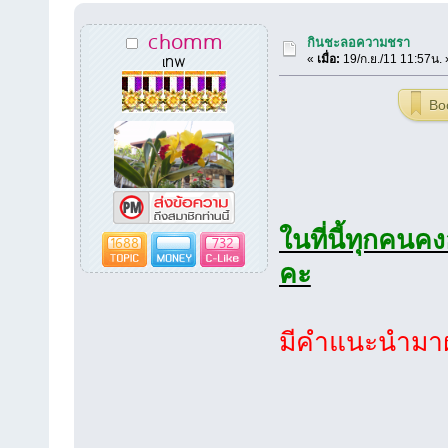
chomm
กินชะลอความชรา
เทพ
«
เมื่อ:
19/ก.ย./11 11:57น. 
Bo
ในที่นี้ทุกคน
1688
732
คะ
มีคำแนะนำมา