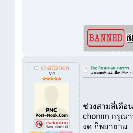
chattanon
Re: กินชะลอความชรา
VIP
«
ตอบกลับ #4 เมื่อ:
25/พ.ย.
ช่วงสามสี่เดือ
chomm กรุณาน
งด ก็พยายาม