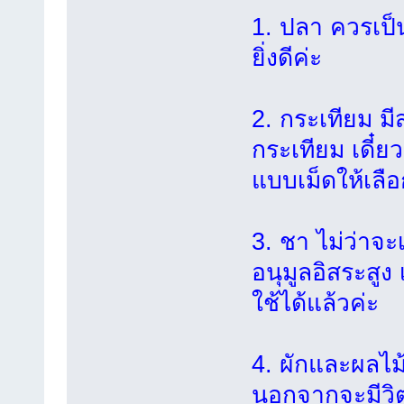
1. ปลา ควรเป็น
ยิ่งดีค่ะ
2. กระเทียม มี
กระเทียม เดี๋ย
แบบเม็ดให้เลือ
3. ชา ไม่ว่าจะ
อนุมูลอิสระสูง 
ใช้ได้แล้วค่ะ
4. ผักและผลไม
นอกจากจะมีวิตา