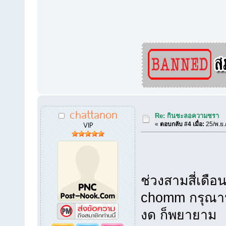
chattanon
Re: กินชะลอความชรา
VIP
«
ตอบกลับ #4 เมื่อ:
25/พ.ย.
ช่วงสามสี่เดือ
chomm กรุณาน
งด ก็พยายาม