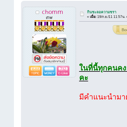
chomm
กินชะลอความชรา
เทพ
«
เมื่อ:
19/ก.ย./11 11:57น. 
Bo
ในที่นี้ทุกคน
1688
732
คะ
มีคำแนะนำมา