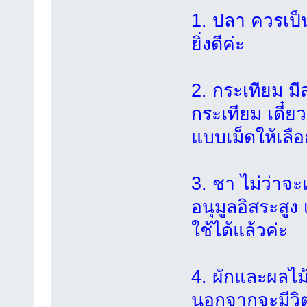
1. ปลา ควรเป็น
ยิ่งดีค่ะ
2. กระเทียม มี
กระเทียม เดี๋ย
แบบเม็ดให้เลือ
3. ชา ไม่ว่าจะ
อนุมูลอิสระสูง 
ใช้ได้แล้วค่ะ
4. ผักและผลไม
นอกจากจะมีวิตา