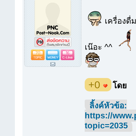
เครื่องดื่
เน๊อะ ^^
70
16
+0
โดย
ลิ้งค์หัวข้อ:
https://www.
topic=2035