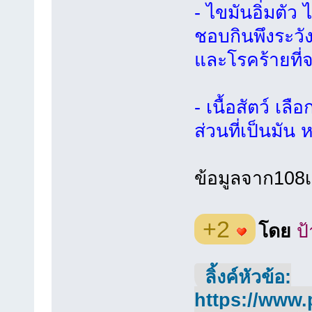
- ไขมันอิ่มตัว
ชอบกินพึงระวังไว
และโรคร้ายที
- เนื้อสัตว์ เล
ส่วนที่เป็นมัน
ข้อมูลจาก108
+2
โดย
ป้
ลิ้งค์หัวข้อ:
https://www.