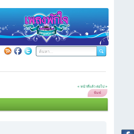
« หน้าที่แล้ว
ต่อไป »
พิมพ์