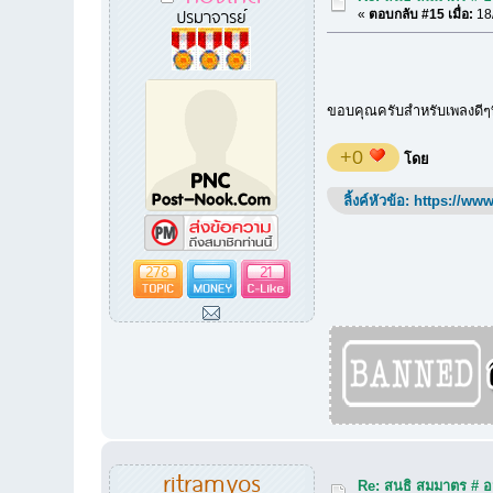
ปรมาจารย์
«
ตอบกลับ #15 เมื่อ:
18/
ขอบคุณครับสำหรับเพลงดีๆที
+0
โดย
ลิ้งค์หัวข้อ:
https://www
278
21
ritramyos
Re: สนธิ สมมาตร # อม