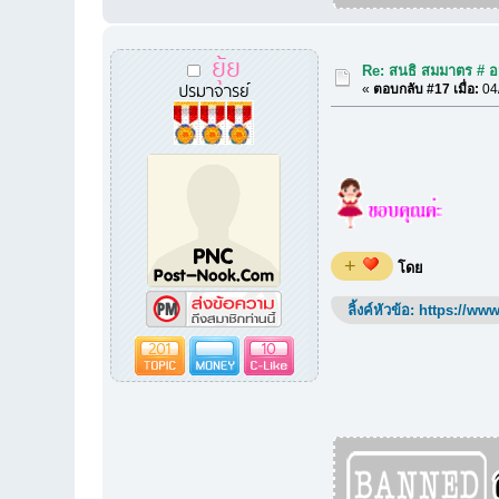
ยุ้ย
Re: สนธิ สมมาตร # อม
ปรมาจารย์
«
ตอบกลับ #17 เมื่อ:
04/
+
โดย
ลิ้งค์หัวข้อ:
https://www
201
10