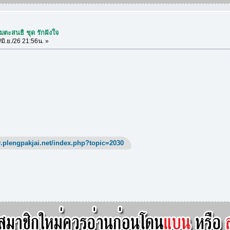
ตะสนธิ ชุด รักฝังใจ
มิ.ย./26 21:56น. »
.plengpakjai.net/index.php?topic=2030