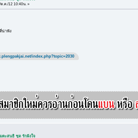
ต.ค./12 10:40น. »
่น่าฟัง
.plengpakjai.net/index.php?topic=2030
ตะสนธิ ชุด รักฝังใจ