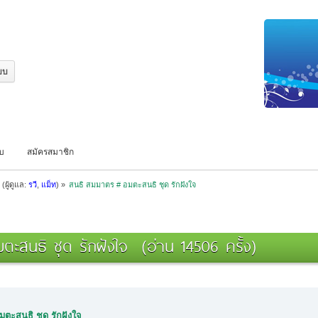
บบ
สมัครสมาชิก
(ผู้ดูแล:
รวี
,
แม็ท
) »
สนธิ สมมาตร # อมตะสนธิ ชุด รักฝังใจ
ะสนธิ ชุด รักฝังใจ (อ่าน 14506 ครั้ง)
ตะสนธิ ชุด รักฝังใจ