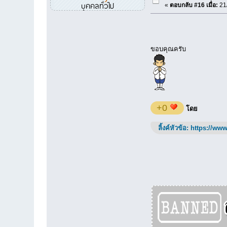
บุคคลทั่วไป
«
ตอบกลับ #16 เมื่อ:
21/
ขอบคุณครับ
+0
โดย
ลิ้งค์หัวข้อ:
https://www